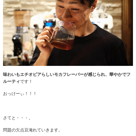
味わいもエチオピアらしいモカフレーバーが感じられ、華やかでフ
ルーティ
です！
おっけーぃ！！！
さてと・・・。
問題の欠点豆淹れていきます。