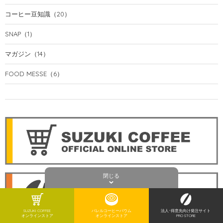
コーヒー豆知識
（20）
SNAP
（1）
マガジン
（14）
FOOD MESSE
（6）
閉じる
SUZUKI COFFEE
バレルコーヒーバウム
法人･得意先向け発注サイト
オンラインストア
オンラインストア
PRO STORE