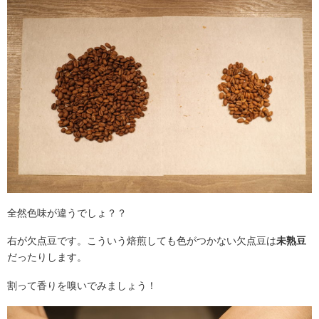
全然色味が違うでしょ？？
右が欠点豆です。こういう焙煎しても色がつかない欠点豆は
未熟豆
だったりします。
割って香りを嗅いでみましょう！