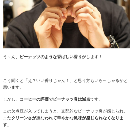
う～ん、
ピーナッツのような香ばしい香り
がします！
こう聞くと「え？いい香りじゃん！」と思う方もいらっしゃるかと
思います。
しかし、
コーヒーの評価でピーナッツ臭は減点
です。
この欠点豆が入ってしまうと、支配的なピーナッツ臭が感じられ、
また
クリーンさが損なわれて華やかな風味が感じられなくなりま
す
。