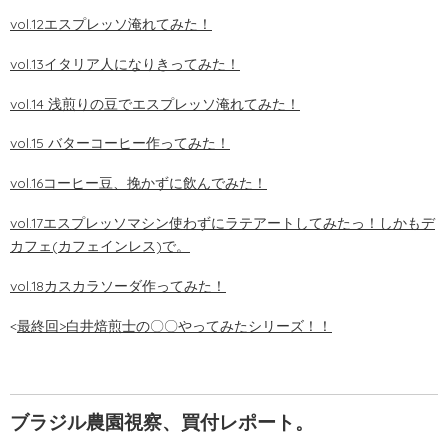
vol.12エスプレッソ淹れてみた！
vol.13イタリア人になりきってみた！
vol.14 浅煎りの豆でエスプレッソ淹れてみた！
vol.15 バターコーヒー作ってみた！
vol.16コーヒー豆、挽かずに飲んでみた！
vol.17エスプレッソマシン使わずにラテアートしてみたっ！しかもデ
カフェ(カフェインレス)で。
vol.18カスカラソーダ作ってみた！
<
最終回>白井焙煎士の〇〇やってみたシリーズ！！
ブラジル農園視察、買付レポート。