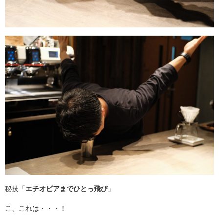
秘技「
エチオピアまでひとっ飛び
」
こ、これは・・・！