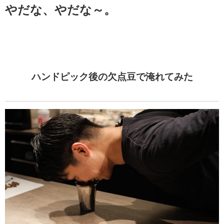
やだな、やだな～。
ハンドピック後の欠点豆で淹れてみた