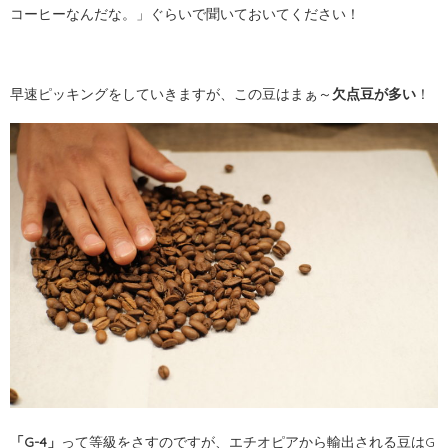
コーヒーなんだな。」ぐらいで聞いておいてください！
早速ピッキングをしていきますが、この豆はまぁ～
欠点豆が多い
！
「G-4」
って等級をさすのですが、エチオピアから輸出される豆はG