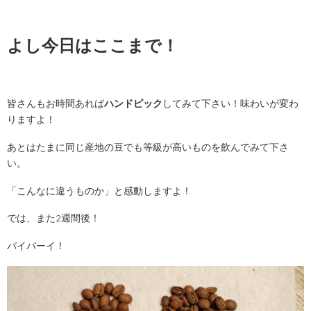
よし今日はここまで！
皆さんもお時間あれば
ハンドピック
してみて下さい！味わいが変わ
りますよ！
あとはたまに同じ産地の豆でも等級が高いものを飲んでみて下さ
い。
「こんなに違うものか」と感動しますよ！
では、また2週間後！
バイバーイ！