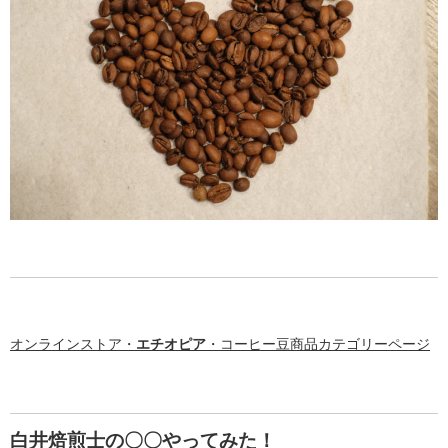
オンラインストア・
エチオピア
・コーヒー豆商品カテゴリーページ
白井焙煎士の〇〇やってみた！