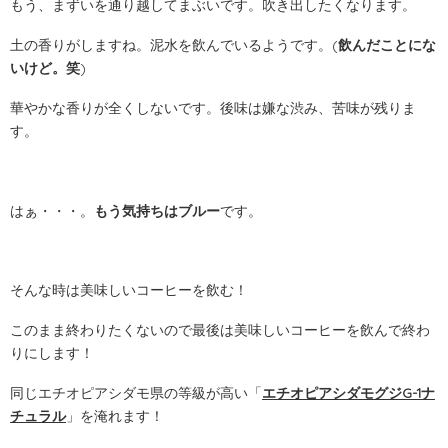
もう、まずいを通り越してまぶいです。吹き出したくなります。
土の香りがしますね。泥水を飲んでいるようです。(
飲んだことにな
いけど。笑
)
華やかな香りが全くしないです。後味は嫌な渋み、苦味が残りま
す。
はぁ・・・。
もう気持ちはブルー
です。
そんな時は美味しいコーヒーを飲む！
このまま終わりたくないので最後は美味しいコーヒーを飲んで終わ
りにします！
同じエチオピアシダモ県の等級が高い「
エチオピアシダモグジG-1ナ
チュラル
」を淹れます！