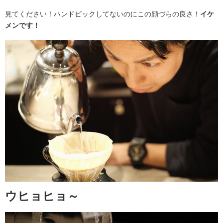
見てください！ハンドピックしてないのにこの顔づらの良さ！
イケ
メンです！
ウヒョヒョ～