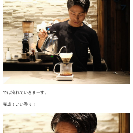
では淹れていきまーす。
完成！いい香り！