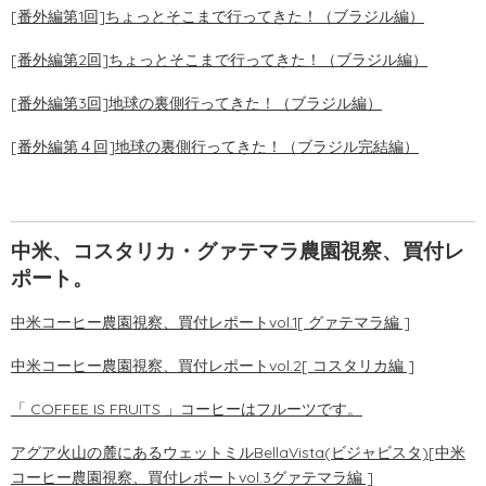
[番外編第1回]ちょっとそこまで行ってきた！（ブラジル編）
[番外編第2回]ちょっとそこまで行ってきた！（ブラジル編）
[番外編第3回]地球の裏側行ってきた！（ブラジル編）
[番外編第４回]地球の裏側行ってきた！（ブラジル完結編）
中米、コスタリカ・グァテマラ農園視察、買付レ
ポート。
中米コーヒー農園視察、買付レポートvol.1[
グァテマラ編 ]
中米コーヒー農園視察、買付レポートvol.2[
コスタリカ編 ]
「 COFFEE IS FRUITS 」コーヒーはフルーツです。
アグア火山の麓にあるウェットミルBellaVista(ビジャビスタ)[中米
コーヒー農園視察、買付レポートvol.3
グァテマラ編 ]