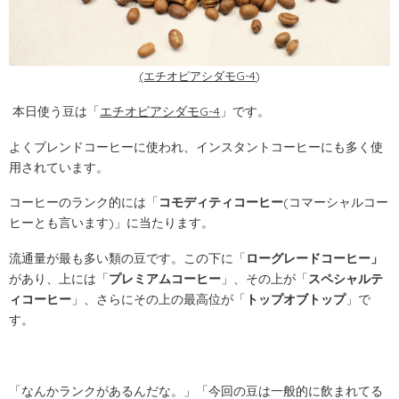
(エチオピアシダモG-4
)
本日使う豆は「
エチオピアシダモG-4
」です。
よくブレンドコーヒーに使われ、インスタントコーヒーにも多く使
用されています。
コーヒーのランク的には「
コモディティコーヒー
(コマーシャルコー
ヒーとも言います)」に当たります。
流通量が最も多い類の豆です。この下に「
ローグレードコーヒー」
があり、上には「
プレミアムコーヒー
」、その上が「
スペシャルテ
ィコーヒー
」、さらにその上の最高位が「
トップオブトップ
」で
す。
「なんかランクがあるんだな。」「今回の豆は一般的に飲まれてる