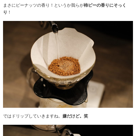
まさにピーナッツの香り！というか我らが
柿ピーの香りにそっく
り
！
ではドリップしていきますね。
嫌だけど。笑