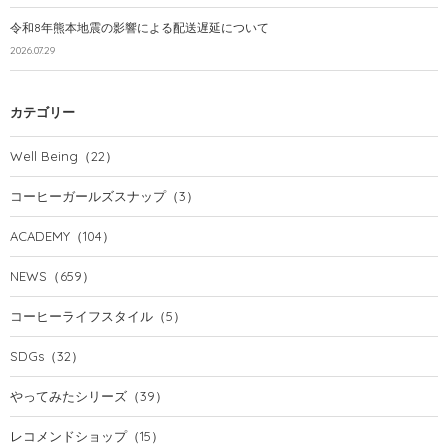
令和8年熊本地震の影響による配送遅延について
2026.07.29
カテゴリー
Well Being
（22）
コーヒーガールズスナップ
（3）
ACADEMY
（104）
NEWS
（659）
コーヒーライフスタイル
（5）
SDGs
（32）
やってみたシリーズ
（39）
レコメンドショップ
（15）