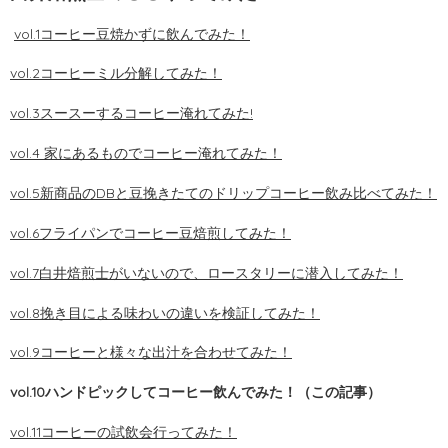
vol.1コーヒー豆焼かずに飲んでみた！
vol.2コーヒーミル分解してみた！
vol.3スースーするコーヒー淹れてみた!
vol.4 家にあるものでコーヒー淹れてみた！
vol.5新商品のDBと豆挽きたてのドリップコーヒー飲み比べてみた！
vol.6フライパンでコーヒー豆焙煎してみた！
vol.7白井焙煎士がいないので、ロースタリーに潜入してみた！
vol.8挽き目による味わいの違いを検証してみた！
vol.9コーヒーと様々な出汁を合わせてみた！
vol.10ハンドピックしてコーヒー飲んでみた！（この記事）
vol.11コーヒーの試飲会行ってみた！