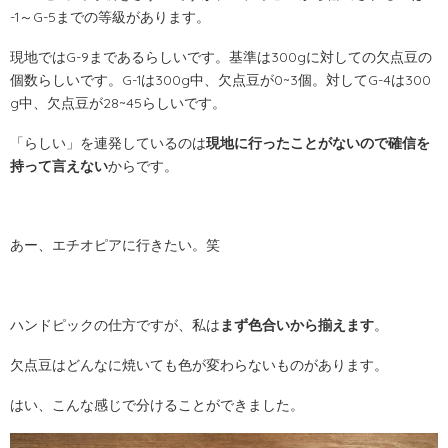
-1～G-5までの等級があります。
現地ではG-9まであるらしいです。基準は300gに対しての欠点豆の
個数らしいです。G-1は300g中、欠点豆が0~3個。対してG-4は300
g中、欠点豆が28~45らしいです。
「らしい」を連発しているのは
現地に行ったことがないので確信を
持って言えない
からです。
あー、エチオピアに行きたい。笑
ハンドピックの仕方ですが、私は
まず色合いから揃えます
。
欠点豆はどんなに焼いても色が変わらないものがあります。
はい、こんな感じで分けることができました。