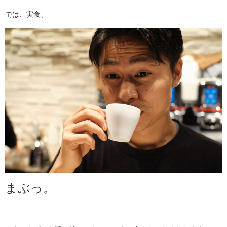
では、実食、
まぶっ。