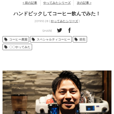
< 前の記事
やってみたシリーズ
次の記事 >
ハンドピックしてコーヒー飲んでみた！
2019.10.28 |
やってみたシリーズ
|
SHARE
コーヒー農園
スペシャルティコーヒー
焙煎
〇〇やってみた