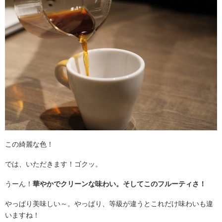
この綺麗な色！
では、いただきます！ゴクッ。
うーん！
華やかでクリーンな味わい。そしてこのフルーティさ！
やっぱり美味しい～。やっぱり、等級が違うとこれだけ味わいも違
いますね！