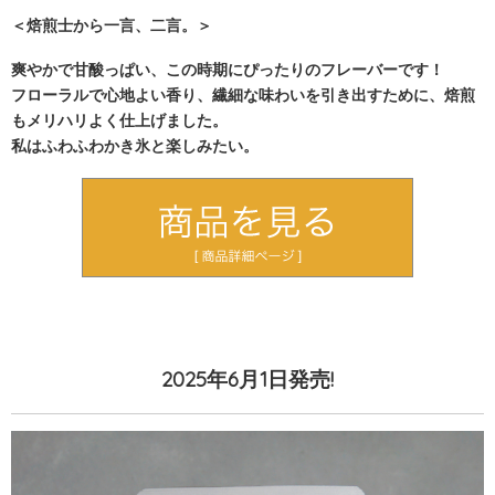
＜焙煎士から一言、二言。＞
爽やかで甘酸っぱい、この時期にぴったりのフレーバーです！
フローラルで心地よい香り、繊細な味わいを引き出すために、焙煎
もメリハリよく仕上げました。
私はふわふわかき氷と楽しみたい。
2025年6月1日発売!