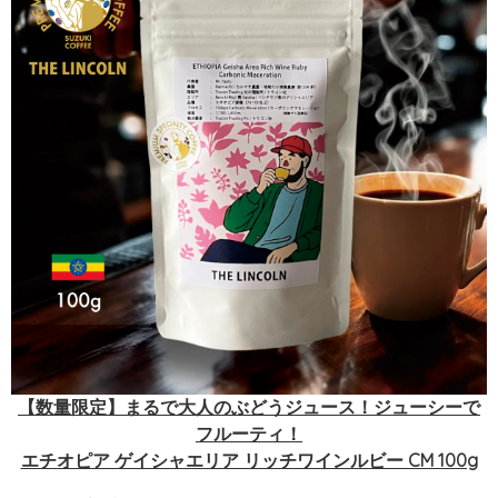
【数量限定】まるで大人のぶどうジュース！ジューシーで
フルーティ！
エチオピア ゲイシャエリア リッチワインルビー CM 100g