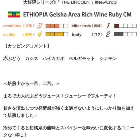
大好評シリーズ!!「 THE LINCOLN 」!!NewCrop!
【カッピングコメント】
赤ぶどう カシス ハイカカオ ベルガモット シナモン
＜焙煎士から一言、二言。＞
まるで大人のぶどうジュース！ジューシーでフルーティ！
甘さを演出しつつ発酵感が強く出過ぎないようにしっかり熱を加え
て焙煎しました！
冷めてくると柑橘系の酸味とスパイシーな味わいに変化するユニー
クな1 杯に！