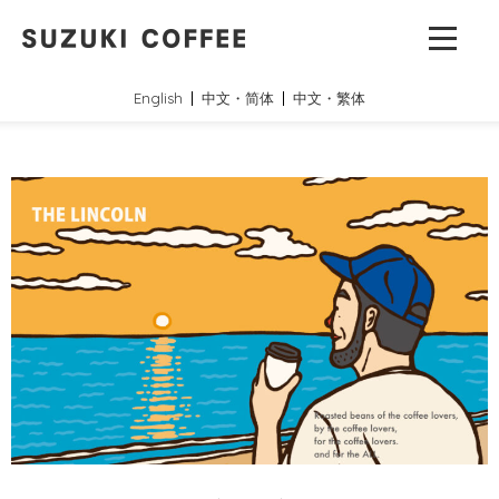
English
中文・简体
中文・繁体