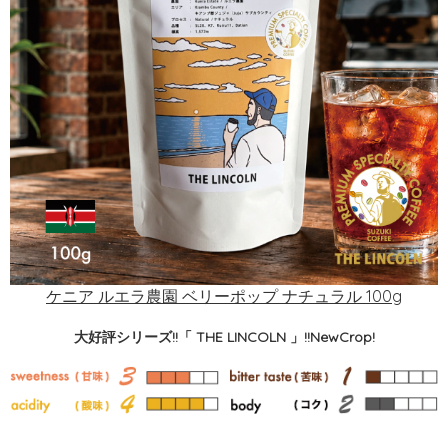
ケニア ルエラ農園 ベリーポップ ナチュラル 100g
大好評シリーズ!!「 THE LINCOLN 」!!NewCrop!