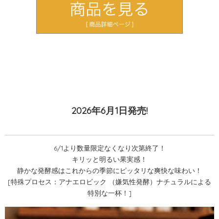
2026年6月1日発売!
6/1より数量限定なくなり次第終了！
キリッと明るい果実感！
静かな発酵感はこれからの季節にピッタリな爽快な味わい！
[特殊プロセス：アナエロビック （嫌気性発酵）ナチュラルによる
特別な一杯！]