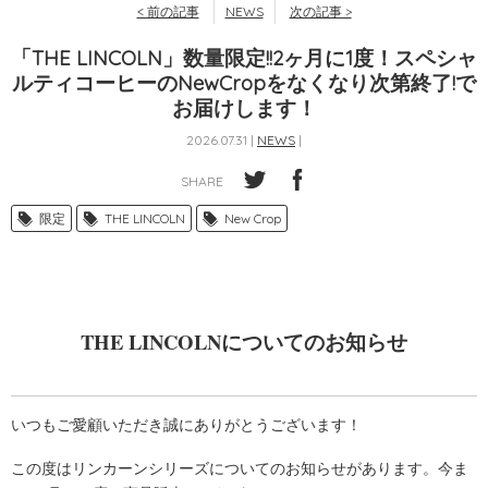
< 前の記事
NEWS
次の記事 >
「THE LINCOLN」数量限定!!2ヶ月に1度！スペシャ
ルティコーヒーのNewCropをなくなり次第終了!で
お届けします！
2026.07.31 |
NEWS
|
SHARE
限定
THE LINCOLN
New Crop
THE LINCOLNについてのお知らせ
いつもご愛顧いただき誠にありがとうございます！
この度はリンカーンシリーズについてのお知らせがあります。今ま