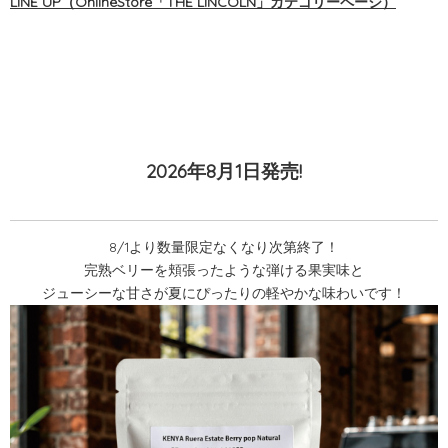
LINE UP（OnlineStore「
THE LINCOLN
」カテゴリーページ）
2026年8月1日発売!
8/1より数量限定なくなり次第終了！
完熟ベリーを頬張ったような弾ける果実味と
ジューシーな甘さが夏にぴったりの軽やかな味わいです！