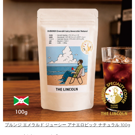
ブルンジ エメラルド ジューシー アナエロビック ナチュラル 100g