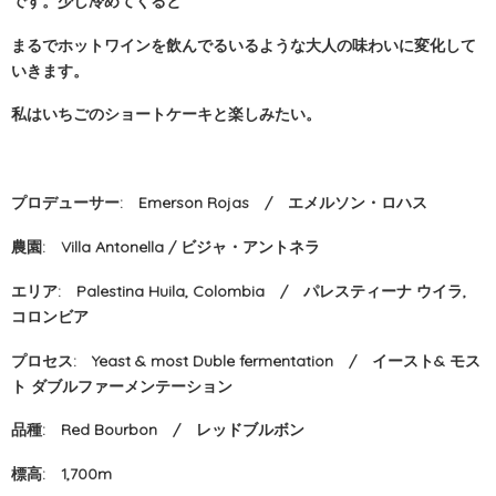
です。少し冷めてくると
まるでホットワインを飲んでるいるような大人の味わいに変化して
いきます。
私はいちごのショートケーキと楽しみたい。
プロデューサー: Emerson Rojas / エメルソン・ロハス
農園: Villa Antonella / ビジャ・アントネラ
エリア: Palestina Huila, Colombia / パレスティーナ ウイラ,
コロンビア
プロセス: Yeast & most Duble fermentation / イースト& モス
ト ダブルファーメンテーション
品種: Red Bourbon / レッドブルボン
標高: 1,700m