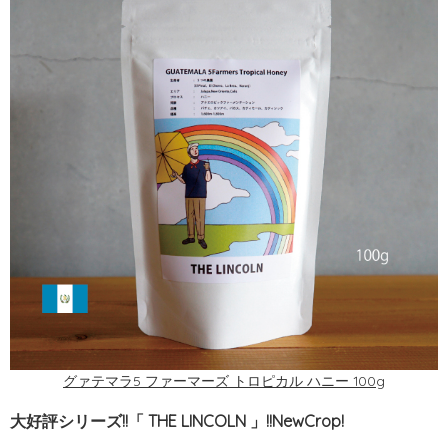
グァテマラ5 ファーマーズ トロピカル ハニー 100g
大好評シリーズ!!「 THE LINCOLN 」!!NewCrop!