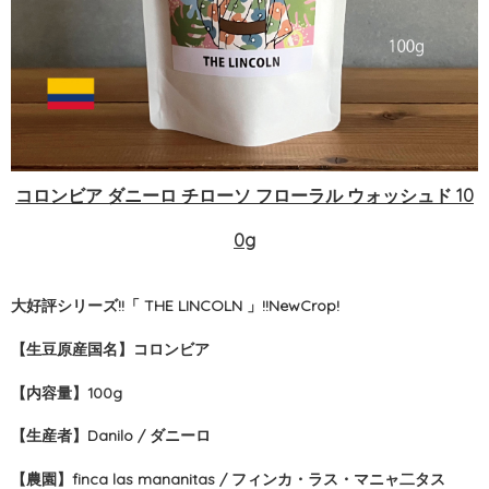
コロンビア ダニーロ チローソ フローラル ウォッシュド 10
0g
大好評シリーズ!!「 THE LINCOLN 」!!NewCrop!
【生豆原産国名】
コロンビア
【内容量】100g
【生産者】
Danilo / ダニーロ
【農園】
finca las mananitas / フィンカ・ラス・マニャ二タス