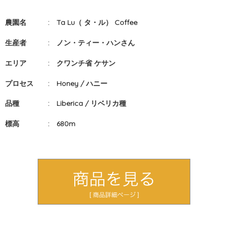
農園名 : Ta Lu（ タ・ル） Coffee
生産者 : ノン・ティー・ハンさん
エリア : クワンチ省 ケサン
プロセス : Honey / ハニー
品種 : Liberica / リベリカ種
標高 : 680m