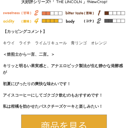
大好評シリーズ!!「 THE LINCOLN 」!!NewCrop!
【カッピングコメント】
キウイ ライチ ライムリキュール 青リンゴ オレンジ
＜焙煎士から一言、二言。＞
キリッと明るい果実感と、アナエロビック製法が生む静かな発酵感
が
初夏にぴったりの爽快な味わいです！
アイスコーヒーにしてゴクゴク飲むのもおすすめです！
私は柑橘を効かせたバスクチーズケーキと楽しみたい！