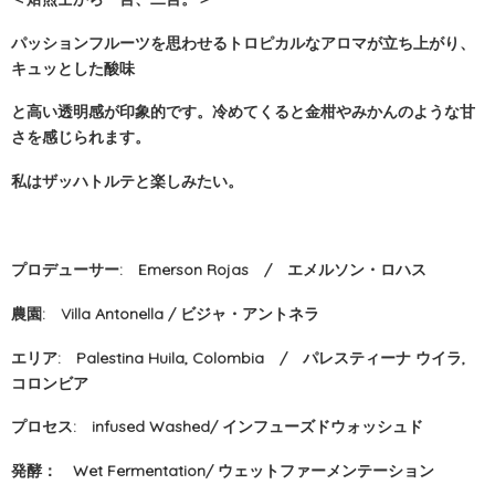
パッションフルーツを思わせるトロピカルなアロマが立ち上がり、
キュッとした酸味
と高い透明感が印象的です。冷めてくると金柑やみかんのような甘
さを感じられます。
私はザッハトルテと楽しみたい。
プロデューサー: Emerson Rojas / エメルソン・ロハス
農園: Villa Antonella / ビジャ・アントネラ
エリア: Palestina Huila, Colombia / パレスティーナ ウイラ,
コロンビア
プロセス: infused Washed/ インフューズドウォッシュド
発酵： Wet Fermentation/ ウェットファーメンテーション