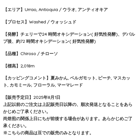
【エリア】
Urrao, Antioquia / ウラオ, アンティオキア
【プロセス】
Washed / ウォッシュド
【
発酵
】
チェリーで24 時間オキシデーション( 好気性発酵)、デパル
プ後、約72 時間オキシデーション( 好気性発酵)
【品種】
Chiroso / チローソ
【標高】
2,018m
【カッピングコメント】
夏みかん, ベルガモット, ピーチ, マスカッ
ト, カモミール, フローラル, マーマレード
【販売予定日】2025年8月1日
上記以前のご注文は上記販売日以降の、順次発送となることをあら
かじめご了承ください。
尚焙煎の関係上日にちが前後する場合があります。あらかじめご了
承ください。
※こちらの商品は豆での販売のみとなります。