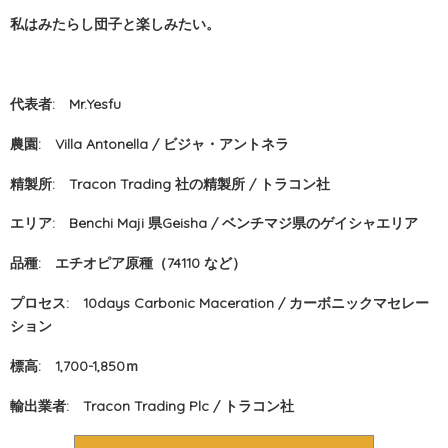
私はみたらし団子と楽しみたい。
代表者: Mr.Yesfu
農園: Villa Antonella / ビジャ・アントネラ
精製所: Tracon Trading 社の精製所 / トラコン社
エリア: Benchi Maji 県Geisha / ベンチマジ県のゲイシャエリア
品種: エチオピア原種（74110 など）
プロセス: 10days Carbonic Maceration / カーボニックマセレー
ション
標高: 1,700-1,850ｍ
輸出業者: Tracon Trading Plc / トラコン社