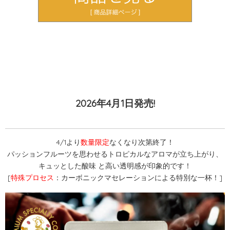
2026年4月1日発売!
4/1より
数量限定
なくなり次第終了！
パッションフルーツを思わせるトロピカルなアロマが立ち上がり、
キュッとした酸味 と高い透明感が印象的です！
[
特殊プロセス
：カーボニックマセレーションによる特別な一杯！]