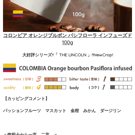
コロンビア オレンジブルボン パシフローラ インフューズド
100g
大好評シリーズ!!「 THE LINCOLN 」!!NewCrop!
【カッピングコメント】
パッションフルーツ マスカット 金柑 みかん ダージリン
＜焙煎士から一言、二言。＞