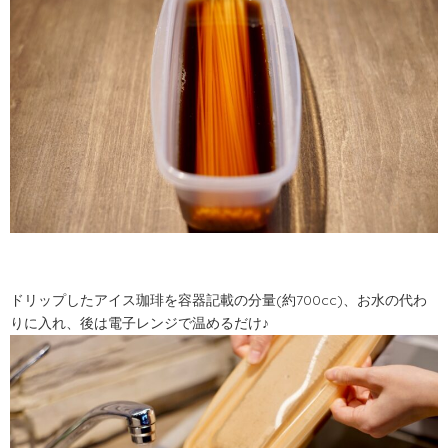
ドリップしたアイス珈琲を容器記載の分量(約700cc)、お水の代わ
りに入れ、後は電子レンジで温めるだけ♪