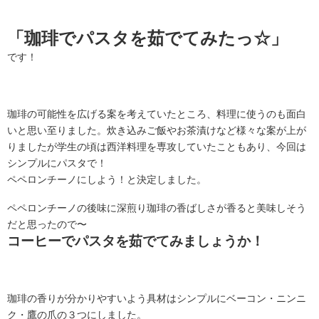
「珈琲でパスタを茹でてみたっ☆」
です！
珈琲の可能性を広げる案を考えていたところ、料理に使うのも面白
いと思い至りました。炊き込みご飯やお茶漬けなど様々な案が上が
りましたが学生の頃は西洋料理を専攻していたこともあり、今回は
シンプルにパスタで！
ペペロンチーノにしよう！と決定しました。
ペペロンチーノの後味に深煎り珈琲の香ばしさが香ると美味しそう
だと思ったので〜
コーヒーでパスタを茹でてみましょうか！
珈琲の香りが分かりやすいよう具材はシンプルにベーコン・ニンニ
ク・鷹の爪の３つにしました。