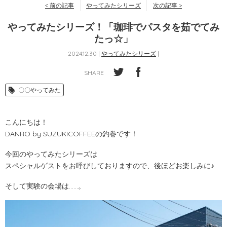
< 前の記事
やってみたシリーズ
次の記事 >
やってみたシリーズ！「珈琲でパスタを茹でてみ
たっ☆」
2024.12.30 |
やってみたシリーズ
|
SHARE
〇〇やってみた
こんにちは！
DANRO by SUZUKICOFFEEの釣巻です！
今回のやってみたシリーズは
スペシャルゲストをお呼びしておりますので、後ほどお楽しみに♪
そして実験の会場は……。