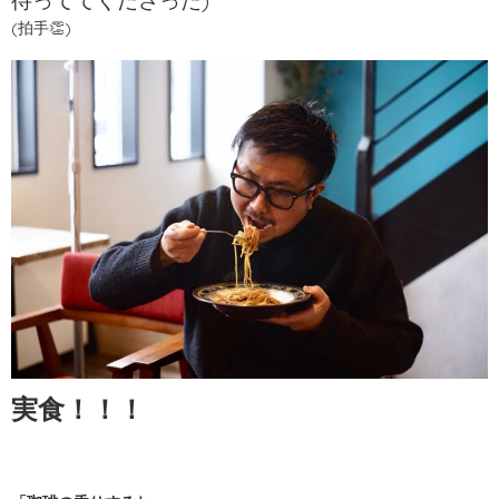
(拍手👏)
実食！！！