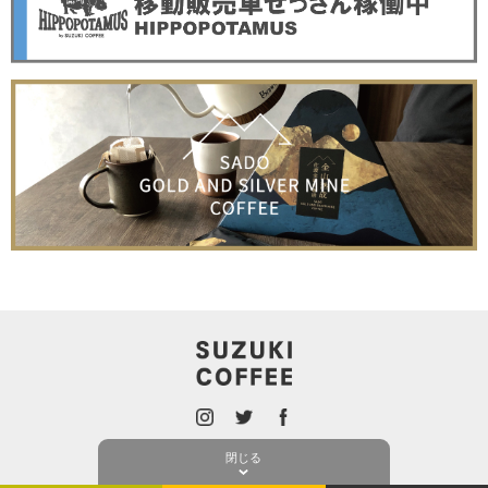
ONLINE SHOP
PRIVACY POLICY
閉じる