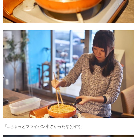
「…ちょっとフライパン小さかったな(小声)」