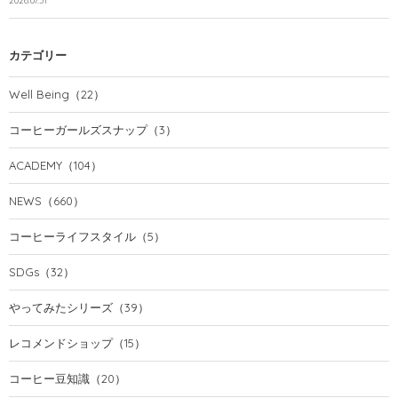
2026.07.31
カテゴリー
Well Being
（22）
コーヒーガールズスナップ
（3）
ACADEMY
（104）
NEWS
（660）
コーヒーライフスタイル
（5）
SDGs
（32）
やってみたシリーズ
（39）
レコメンドショップ
（15）
コーヒー豆知識
（20）