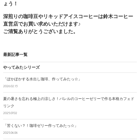
ょう！
深煎りの珈琲豆やリキッドアイスコーヒーは鈴木コーヒー
直営店でお買い求めいただけます♪
ご清覧ありがとうございました。
最新記事一覧
やってみたシリーズ
「ぽかぽかする水出し珈琲、作ってみたっ☆」
2026.02.13
夏の暑さを忘れる極上の涼しさ！バレルのコーヒーゼリーで作る本格カフェド
リンク
2025.07.02
「苦くない？！珈琲ゼリー作ってみたっ☆」
2025.06.06