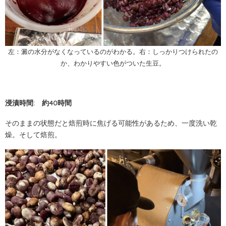
左：澱の水分がなくなっているのがわかる。右：しっかりつけられたの
か、わかりやすい色がついた生豆。
浸漬時間: 約40時間
そのままの状態だと焙煎時に焦げる可能性があるため、一度洗い乾
燥。そして焙煎。