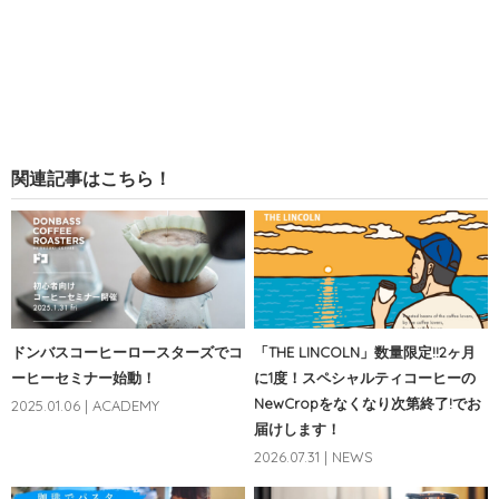
関連記事はこちら！
ドンバスコーヒーロースターズでコ
「THE LINCOLN」数量限定!!2ヶ月
ーヒーセミナー始動！
に1度！スペシャルティコーヒーの
NewCropをなくなり次第終了!でお
2025.01.06 | ACADEMY
届けします！
2026.07.31 | NEWS