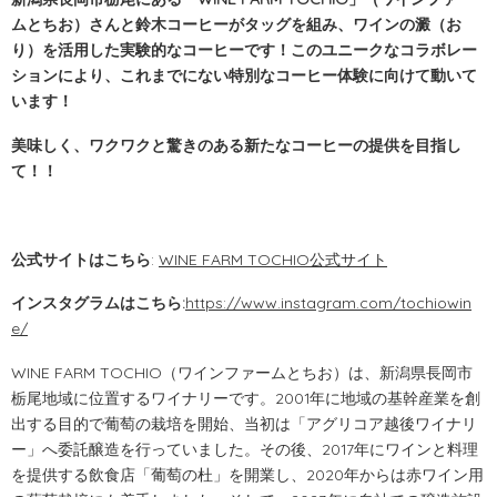
ムとちお）さんと鈴木コーヒーがタッグを組み、ワインの澱（お
り）を活用した実験的なコーヒーです！このユニークなコラボレー
ションにより、これまでにない特別なコーヒー体験に向けて動いて
います！
美味しく、ワクワクと驚きのある新たなコーヒーの提供を目指し
て！！
公式サイトはこちら
:
WINE FARM TOCHIO公式サイト
インスタグラムはこちら:
https://www.instagram.com/tochiowin
e/
WINE FARM TOCHIO（ワインファームとちお）は、新潟県長岡市
栃尾地域に位置するワイナリーです。2001年に地域の基幹産業を創
出する目的で葡萄の栽培を開始、当初は「アグリコア越後ワイナリ
ー」へ委託醸造を行っていました。その後、2017年にワインと料理
を提供する飲食店「葡萄の杜」を開業し、2020年からは赤ワイン用