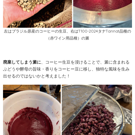
左はブラジル原産のコーヒーの生豆、右はT100-2024タナTannat品種の
（赤ワイン用品種）の澱
廃棄してしまう澱に
、コーヒー生豆を浸けることで、澱に含まれる
ぶどうや酵母の旨味・香りをコーヒー豆に移し、独特な風味を生み
出せるのではないかと考えました！