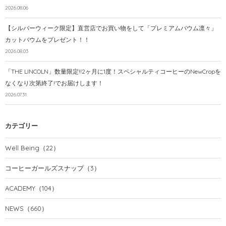
2026.08.06
【シルバーウィーク限定】直営店でお買い物をして「プレミアムバウム凛々」
カットバウムをプレゼント！！
2026.08.03
「THE LINCOLN」数量限定!!2ヶ月に1度！スペシャルティコーヒーのNewCropを
なくなり次第終了!でお届けします！
2026.07.31
カテゴリー
Well Being
（22）
コーヒーガールズスナップ
（3）
ACADEMY
（104）
NEWS
（660）