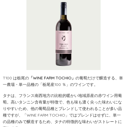
T100 は
栃尾の
「WINE FARM TOCHIO」
の葡萄だけで醸造する、
単
一農場・単一品種の「栃尾産100 ％」の
ワインです。
タナは、フランス南西地方の比較的暖かい地域原産の赤ワイン用葡
萄。
高いタンニン含有量が特徴で、色も味も濃く尖った味わいにな
りやすいため、他の葡萄品種とブレンドして使われることが多い品
種ですが、「WINE FARM TOCHIO」ではブレンドはせずに、単一
の品種のみで醸造するため、タナの特徴的な味わいがストレートに