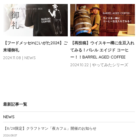
【フードメッセinにいがた2024】ご
【再投稿】ウイスキー樽に生豆入れ
来場御礼
てみる！バレル エイジド コーヒ
ー！！BARREL AGED COFFEE
2024.11.08 | NEWS
2024.10.22 | やってみたシリーズ
最新記事一覧
NEWS
【8/28限定】クラフトマン「夜カフェ」開催のお知らせ
2026.08.07