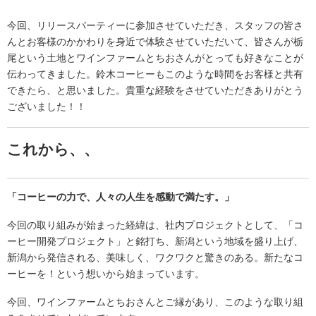
今回、リリースパーティーに参加させていただき、スタッフの皆さ
んとお客様のかかわりを身近で体験させていただいて、皆さんが栃
尾という土地とワインファームとちおさんがとっても好きなことが
伝わってきました。
鈴木コーヒーもこのような時間をお客様と共有
できたら、と思いました。貴重な経験をさせていただきありがとう
ございました！！
これから、、
「コーヒーの力で、人々の人生を感動で満たす。」
今回の取り組みが始まった経緯は、
社内プロジェクトとして、
「コ
ーヒー開発プロジェクト」
と銘打ち、
新潟という地域を盛り上げ、
新潟から発信される、
美味しく、ワクワクと驚きのある。
新たなコ
ーヒーを！という想いから始まっています。
今回、ワインファームとちおさんとご縁があり、このような取り組