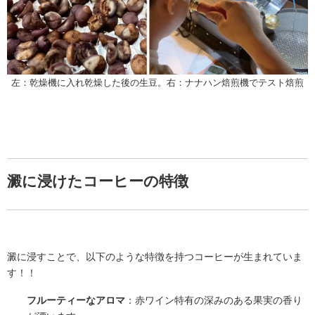
左：乾燥機に入れ乾燥した後の生豆。右：ナナハン焙煎機でテスト焙煎
澱に浸けたコーヒーの特徴
澱に浸すことで、以下のような特徴を持つコーヒーが生まれていま
す！！
フルーティーなアロマ
：赤ワイン特有の深みのある果実の香り