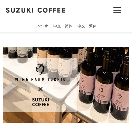
English
中文・简体
中文・繁体