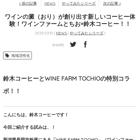
< 前の記事
NEWS
やってみたシリーズ
次の記事 >
ワインの澱（おり）が創り出す新しいコーヒー体
験！ワインファームとちお×鈴木コーヒー！！
2025.02.10 |
NEWS
|
やってみたシリーズ
|
SHARE
地域活性化
鈴木コーヒーと
WINE FARM TOCHIOの
特別コラ
ボ！！
こんにちは、鈴木コーヒーです！
今回ご紹介する試みは、！
新潟県長岡市栃尾にある「WINE FARM TOCHIO」（ワインファー