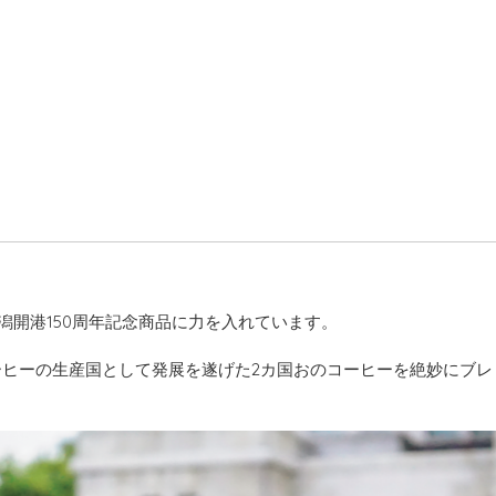
は新潟開港150周年記念商品に力を入れています。
ヒーの生産国として発展を遂げた2カ国おのコーヒーを絶妙にブレ