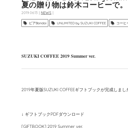
夏の贈り物は鈴木コーヒーで。
2019.06.13 |
NEWS
|
ピアBandai
UNLIMITED by SUZUKI COFFEE
コーヒ
SUZUKI COFFEE 2019 Summer ver.
2019年夏版SUZUKI COFFEEギフトブックが完成しました
↓ ギフトブックPDFダウンロード
[GIFTBOOK] 2019 Summer ver.