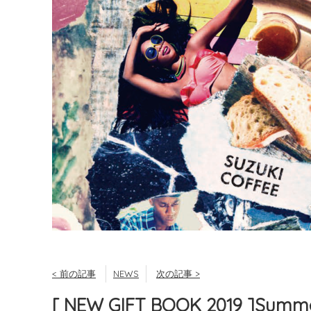
< 前の記事
NEWS
次の記事 >
[ NEW GIFT BOOK 2019 ]S