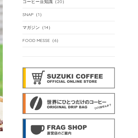
コーヒー豆知識
（20）
SNAP
（1）
マガジン
（14）
FOOD MESSE
（6）