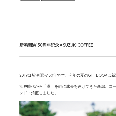
新潟開港150周年記念 × SUZUKI COFFEE
2019は新潟開港150年です。今年の夏のGIFTBOOK
江戸時代から「港」を軸に成長を遂げてきた新潟。コー
ンド・焙煎しました。