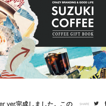
ummer ver.完成しました。この
SHARE