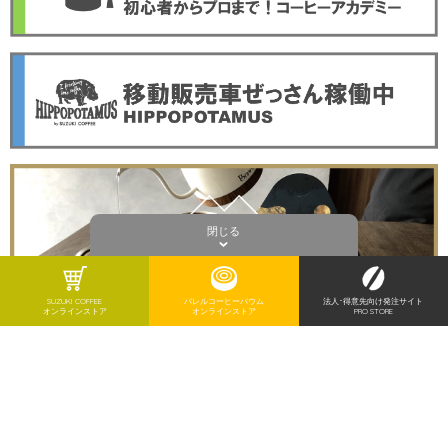
閉じる
SUZUKI COFFEE
バレルコーヒーバウム
法人･得意先向け発注サイト
オンラインストア
オンラインストア
PRO STORE