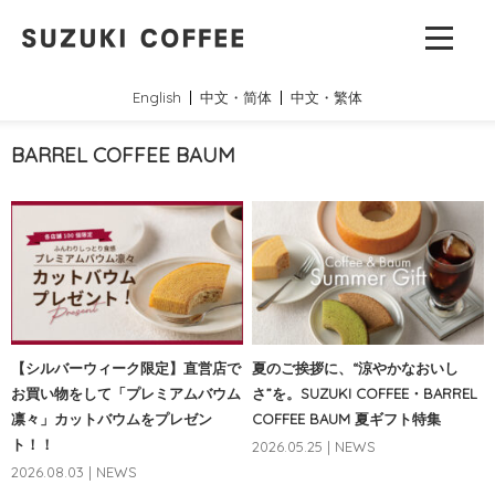
English
中文・简体
中文・繁体
BARREL COFFEE BAUM
【シルバーウィーク限定】直営店で
夏のご挨拶に、“涼やかなおいし
お買い物をして「プレミアムバウム
さ”を。SUZUKI COFFEE・BARREL
凛々」カットバウムをプレゼン
COFFEE BAUM 夏ギフト特集
ト！！
2026.05.25 | NEWS
2026.08.03 | NEWS