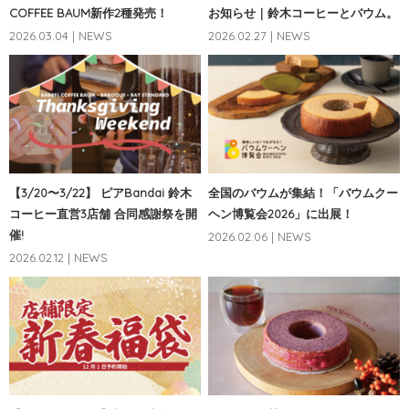
COFFEE BAUM新作2種発売！
お知らせ｜鈴木コーヒーとバウム。
2026.03.04 | NEWS
2026.02.27 | NEWS
【3/20〜3/22】 ピアBandai 鈴木
全国のバウムが集結！「バウムクー
コーヒー直営3店舗 合同感謝祭を開
ヘン博覧会2026」に出展！
催!
2026.02.06 | NEWS
2026.02.12 | NEWS