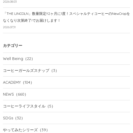
2026.08.03
「THE LINCOLN」数量限定!!2ヶ月に1度！スペシャルティコーヒーのNewCropを
なくなり次第終了!でお届けします！
2026.07.31
カテゴリー
Well Being
（22）
コーヒーガールズスナップ
（3）
ACADEMY
（104）
NEWS
（660）
コーヒーライフスタイル
（5）
SDGs
（32）
やってみたシリーズ
（39）