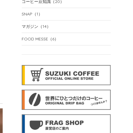
コーヒー豆知識
（20）
SNAP
（1）
マガジン
（14）
FOOD MESSE
（6）