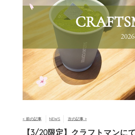
< 前の記事
NEWS
次の記事 >
【3/20限定】クラフトマンに