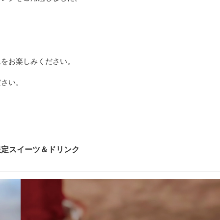
、
ムをお楽しみください。
ださい。
限定スイーツ＆ドリンク