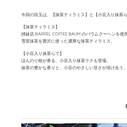
今回の目玉は、【
抹茶ティラミス
】と【
小豆入り抹茶
【
抹茶ティラミス
】
姉妹店 BARREL COFFEE BAUM のバウムクーヘンを
雪室抹茶を贅沢に使った濃厚な抹茶ティラミス。
【
小豆入り抹茶らて
】
ほんのり桜が香る、小豆入り抹茶ラテも登場。
抹茶の豊かな香りと、小豆のやさしい甘さが溶け合う