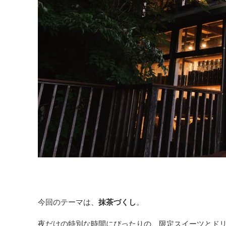
今回のテーマは、
抹茶づくし
。
夜だけの特別な時間にぴったりの、限定スイーツとド