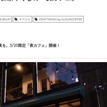
EE BAUM
イベント
CRAFTNMAN by SUZUKICOFFEE
を。3/20限定「夜カフェ」開催！