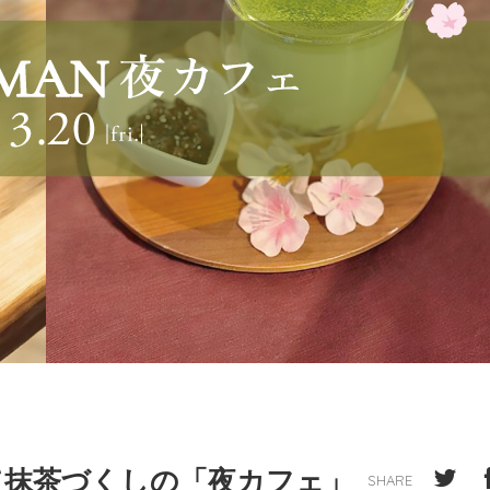
て抹茶づくしの「夜カフェ」
SHARE