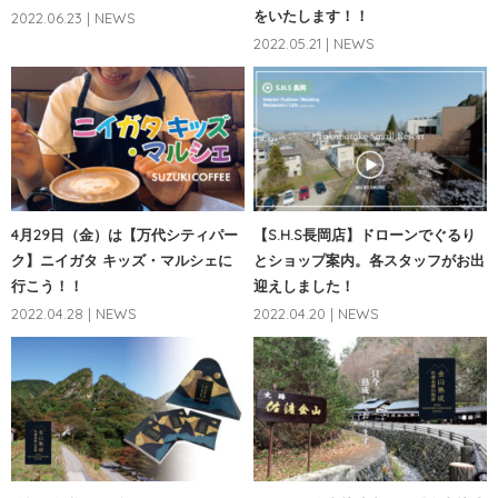
をいたします！！
2022.06.23 | NEWS
2022.05.21 | NEWS
4月29日（金）は【万代シティパー
【S.H.S長岡店】ドローンでぐるり
ク】ニイガタ キッズ・マルシェに
とショップ案内。各スタッフがお出
行こう！！
迎えしました！
2022.04.28 | NEWS
2022.04.20 | NEWS