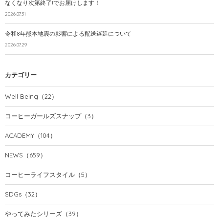
なくなり次第終了!でお届けします！
2026.07.31
令和8年熊本地震の影響による配送遅延について
2026.07.29
カテゴリー
Well Being
（22）
コーヒーガールズスナップ
（3）
ACADEMY
（104）
NEWS
（659）
コーヒーライフスタイル
（5）
SDGs
（32）
やってみたシリーズ
（39）