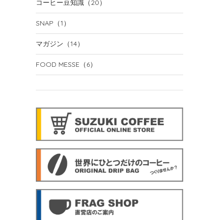
コーヒー豆知識
（20）
SNAP
（1）
マガジン
（14）
FOOD MESSE
（6）