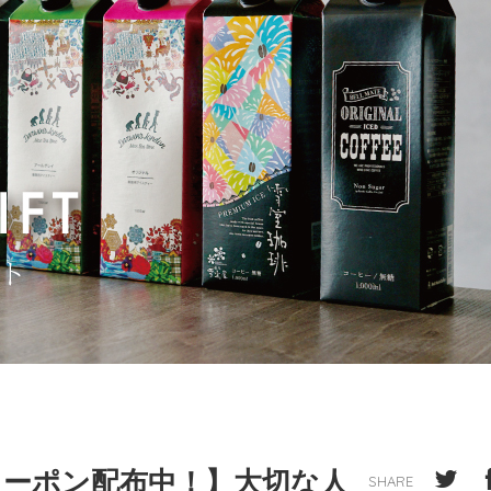
ーポン配布中！】大切な人
SHARE