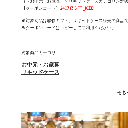
（＞お中元・お歳暮、＞リキッドケースカテゴリが対
【クーポンコード】
240713GIFT_ICED
※対象商品は箱物ギフト、リキッドケース販売の商品
※クーポンコードはコピーしてご利用ください。
対象商品カテゴリ
お中元・お歳暮
リキッドケース
そも