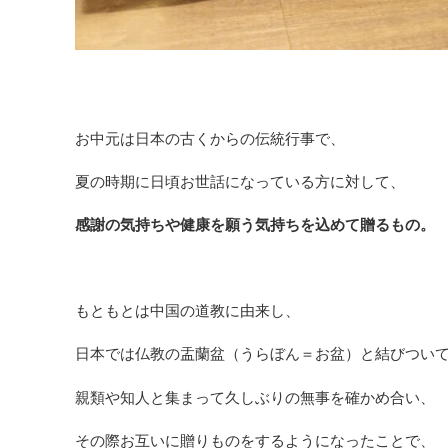
お中元は日本の古くからの伝統行事で、
夏の時期に日頃お世話になっている方に対して、
感謝の気持ちや健康を願う気持ちを込めて贈るもの。
もともとは中国の道教に由来し、
日本では仏教の盂蘭盆（うらぼん＝お盆）と結びつい
親類や知人と集まって久しぶりの無事を確かめ合い、
その際お互いに贈りものをするようになったことで、