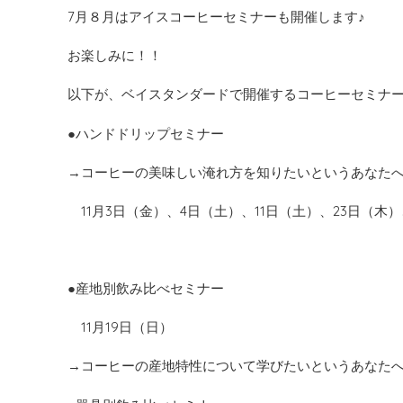
7月８月はアイスコーヒーセミナーも開催します♪
お楽しみに！！
以下が、ベイスタンダードで開催するコーヒーセミナ
●ハンドドリップセミナー
→コーヒーの美味しい淹れ方を知りたいというあなた
11月3日（金）、4日（土）、11日（土）、23日（木）
●産地別飲み比べセミナー
11月19日（日）
→コーヒーの産地特性について学びたいというあなた