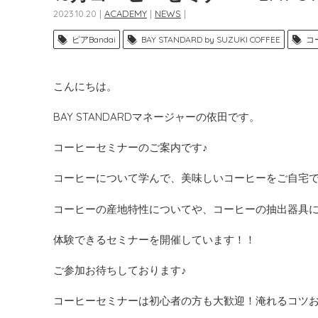
2023.10.20 |
ACADEMY
|
NEWS
|
ピアBandai
BAY STANDARD by SUZUKI COFFEE
コ
こんにちは。
BAY STANDARDマネージャーの依田です。
コーヒーセミナーのご案内です♪
コーヒーについて学んで、美味しいコーヒーをご自宅
コーヒーの産地特性についてや、コーヒーの抽出器具
体験できるセミナーを開催しています！！
ご参加お待ちしております♪
コーヒーセミナーは初心者の方も大歓迎！淹れるコツ