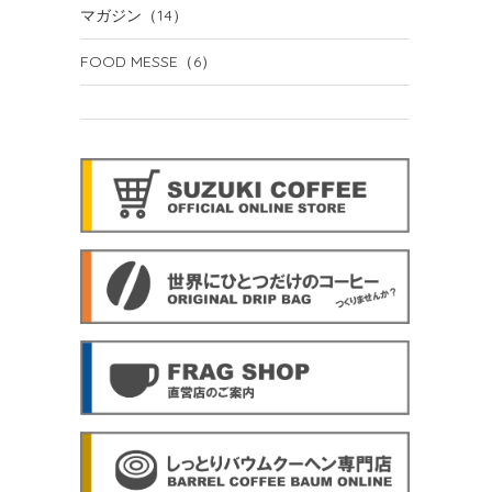
マガジン
（14）
FOOD MESSE
（6）