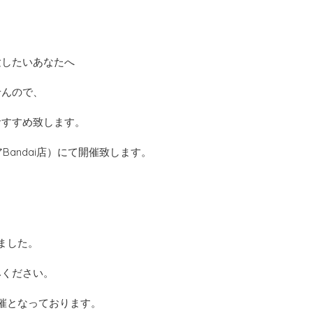
験したいあなたへ
せんので、
おすすめ致します。
（ピアBandai店）にて開催致します。
ました。
みください。
催となっております。