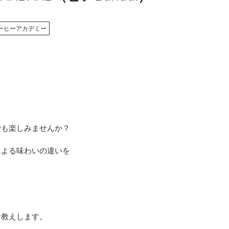
ーヒーアカデミー
でも楽しみませんか？
による味わいの違いを
お教えします。