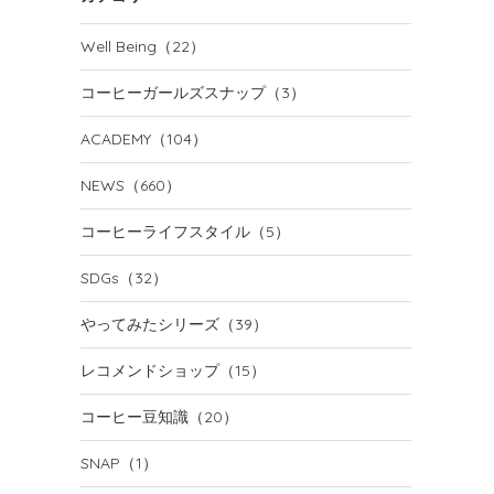
Well Being
（22）
コーヒーガールズスナップ
（3）
ACADEMY
（104）
NEWS
（660）
コーヒーライフスタイル
（5）
SDGs
（32）
やってみたシリーズ
（39）
レコメンドショップ
（15）
コーヒー豆知識
（20）
SNAP
（1）