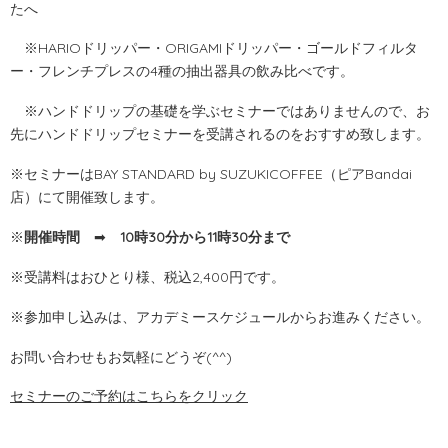
たへ
※HARIOドリッパー・ORIGAMIドリッパー・ゴールドフィルタ
ー・フレンチプレスの4種の抽出器具の飲み比べです。
※ハンドドリップの基礎を学ぶセミナーではありませんので、
お
先にハンドドリップセミナーを
受講されるのをおすすめ致します。
※セミナーはBAY STANDARD by SUZUKICOFFEE（ピアBandai
店）にて開催致します。
※
開催時間
➡
10時30分から11時30分まで
※受講料はおひとり様、税込2,400円です。
※参加申し込みは、アカデミースケジュールからお進みください。
お問い合わせもお気軽にどうぞ(^^)
セミナーのご予約はこちらをクリック