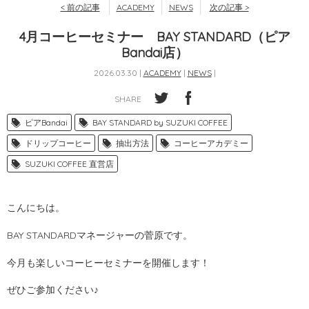
< 前の記事
ACADEMY
NEWS
次の記事 >
4月コーヒーセミナー BAY STANDARD（ピア
Bandai店）
2026.03.30 |
ACADEMY
|
NEWS
|
SHARE
ピアBandai
BAY STANDARD by SUZUKI COFFEE
ドリップコーヒー
抽出方法
コーヒーアカデミー
SUZUKI COFFEE 直営店
こんにちは。
BAY STANDARDマネージャーの菅原です。
今月も楽しいコーヒーセミナーを開催します！
ぜひご参加ください♪