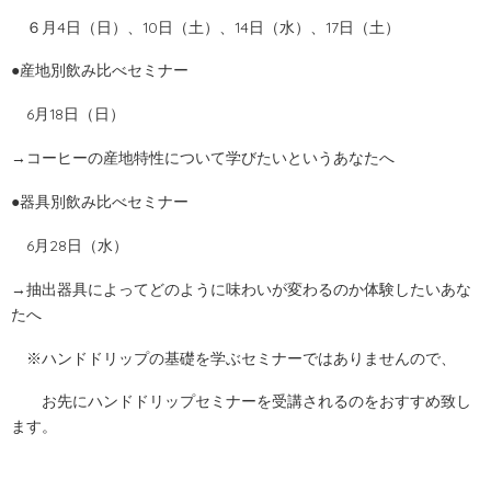
６月4日（日）、10日（土）、14日（水）、17日（土）
●産地別飲み比べセミナー
6月18日（日）
→コーヒーの産地特性について学びたいというあなたへ
●器具別飲み比べセミナー
6月28日（水）
→抽出器具によってどのように味わいが変わるのか体験したいあな
たへ
※ハンドドリップの基礎を学ぶセミナーではありませんので、
お先にハンドドリップセミナーを
受講されるのをおすすめ致し
ます。