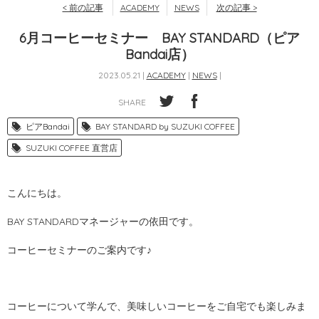
< 前の記事
ACADEMY
NEWS
次の記事 >
6月コーヒーセミナー BAY STANDARD（ピア
Bandai店）
2023.05.21 |
ACADEMY
|
NEWS
|
SHARE
ピアBandai
BAY STANDARD by SUZUKI COFFEE
SUZUKI COFFEE 直営店
こんにちは。
BAY STANDARDマネージャーの依田です。
コーヒーセミナーのご案内です♪
コーヒーについて学んで、美味しいコーヒーをご自宅でも楽しみま