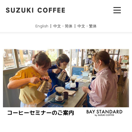
English
中文・简体
中文・繁体