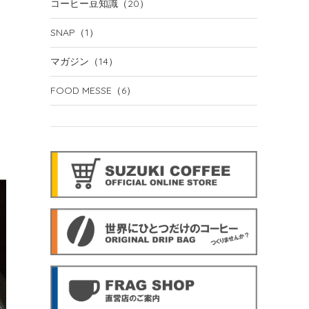
コーヒー豆知識
（20）
SNAP
（1）
マガジン
（14）
FOOD MESSE
（6）