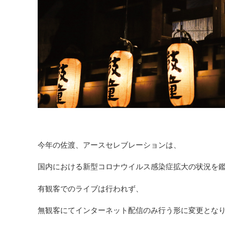
今年の佐渡、アースセレブレーションは、
国内における新型コロナウイルス感染症拡大の状況を
有観客でのライブは行われず、
無観客にてインターネット配信のみ行う形に変更とな