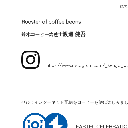
鈴木
Roaster of coffee beans
渡邊 健吾
鈴木コーヒー焙煎士
https://www.instagram.com/_kengo_w
ぜひ！インターネット配信をコーヒーを傍に楽しみま
EARTH_CELEBRATI