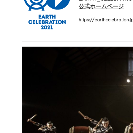
公式ホームページ
https://earthcelebration.j