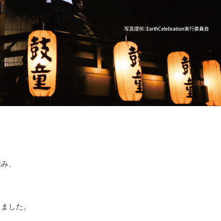
鑑み、
りました。