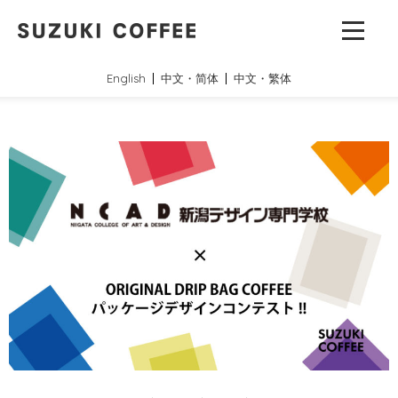
English
中文・简体
中文・繁体