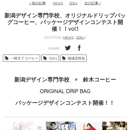
< 前の記事
NEWS
SDGs
次の記事 >
新潟デザイン専門学校、オリジナルドリップバッ
グコーヒー、パッケージデザインコンテスト開
催！！vol.1
2021.07.06 |
NEWS
|
SDGs
|
SHARE
一杯立てコーヒー
SDGs
地域活性化
新潟デザイン専門学校 × 鈴木コーヒー
ORIGINAL DRIP BAG
パッケージデザインコンテスト開催！！