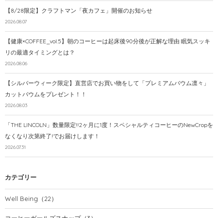
【8/28限定】クラフトマン「夜カフェ」開催のお知らせ
2026.08.07
【健康×COFFEE_vol.5】朝のコーヒーは起床後90分後が正解な理由 眠気スッキ
リの最適タイミングとは？
2026.08.06
【シルバーウィーク限定】直営店でお買い物をして「プレミアムバウム凛々」
カットバウムをプレゼント！！
2026.08.03
「THE LINCOLN」数量限定!!2ヶ月に1度！スペシャルティコーヒーのNewCropを
なくなり次第終了!でお届けします！
2026.07.31
カテゴリー
Well Being
（22）
コーヒーガールズスナップ
（3）