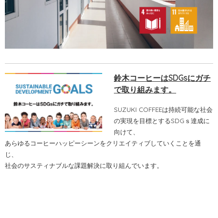
鈴木コーヒーはSDGsにガチ
で取り組みます。
SUZUKI COFFEEは持続可能な社会
の実現を目標とするSDGｓ達成に
向けて、
あらゆるコーヒーハッピーシーンをクリエイティブしていくことを通
じ、
社会のサスティナブルな課題解決に取り組んでいます。