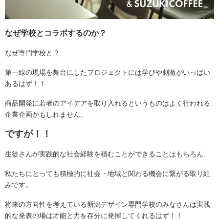
なぜ学校とコラボするのか？
なぜ専門学校と？
第一線の現場を舞台にしたプロジェクトには学びや刺激がいっぱい
あるはず！！
商品開発に若者のアイデアを取り入れるというものはよく行われる
企業企画かもしれません。
ですが！！
生徒さんが実践的な社会経験を積むことができることはもちろん、
私たちにとっても積極的に社会・地域と関わる機会に
繋がる取り組
みです。
将来の方向性を考えている新潟デザイン専門学校のみなさんは実践
的な発表の場は才能と力を存分に発揮してくれるはず！！