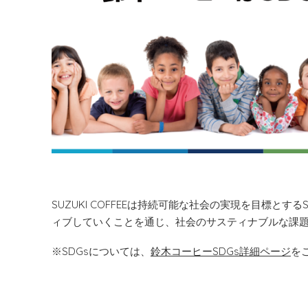
SUZUKI COFFEEは持続可能な社会の実現を目標と
ィブしていくことを通じ、社会のサスティナブルな課
※SDGsについては、
鈴木コーヒーSDGs詳細ページ
を