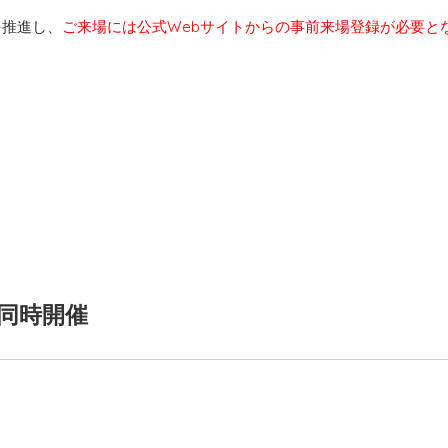
を推進し、
ご来場には公式Webサイトからの事前来場登録が必要と
同時開催