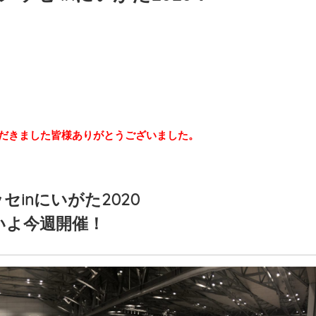
だきました皆様ありがとうございました。
セinにいがた2020
いよ今週開催！