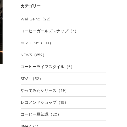
カテゴリー
Well Being
（22）
コーヒーガールズスナップ
（3）
ACADEMY
（104）
NEWS
（659）
コーヒーライフスタイル
（5）
SDGs
（32）
やってみたシリーズ
（39）
レコメンドショップ
（15）
コーヒー豆知識
（20）
SNAP
（1）