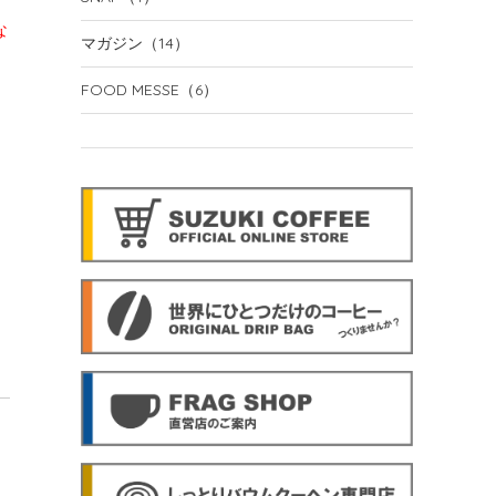
な
マガジン
（14）
FOOD MESSE
（6）