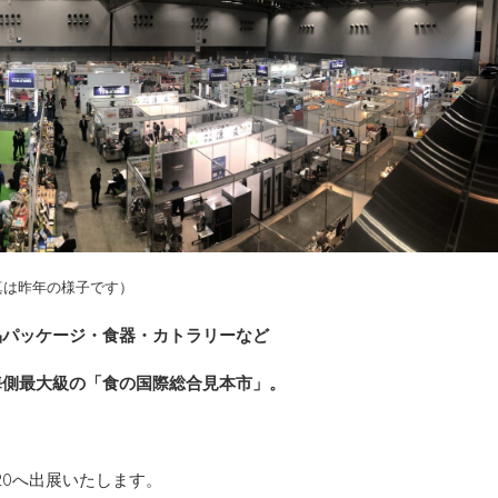
真は昨年の様子です）
品パッケージ・食器・カトラリーなど
海側最大級の「食の国際総合見本市」。
2020へ出展いたします。