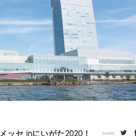
ドメッセ inにいがた2020！
SHARE