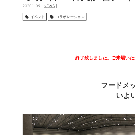
2020.11.09 |
NEWS
|
イベント
コラボレーション
終了致しました。ご来場いた
フードメッ
いよ