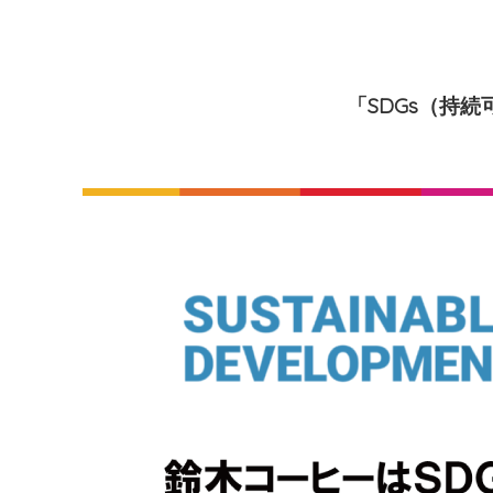
「SDGs（持