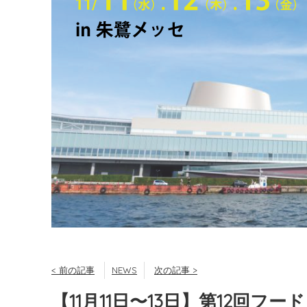
< 前の記事
NEWS
次の記事 >
【11月11日〜13日】第12回フー