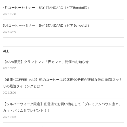
4月コーヒーセミナー BAY STANDARD（ピアBandai店）
2026.03.30
3月コーヒーセミナー BAY STANDARD（ピアBandai店）
2026.02.19
ALL
【8/28限定】クラフトマン「夜カフェ」開催のお知らせ
2026.08.07
【健康×COFFEE_vol.5】朝のコーヒーは起床後90分後が正解な理由 眠気スッキ
リの最適タイミングとは？
2026.08.06
【シルバーウィーク限定】直営店でお買い物をして「プレミアムバウム凛々」
カットバウムをプレゼント！！
2026.08.03