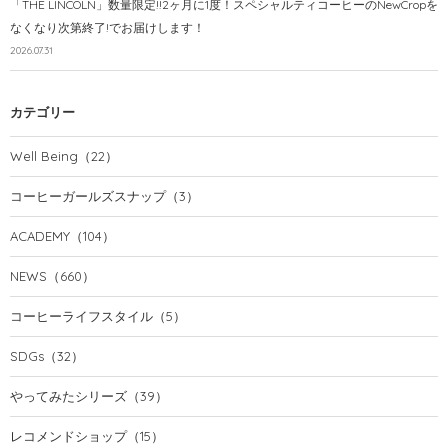
「THE LINCOLN」数量限定!!2ヶ月に1度！スペシャルティコーヒーのNewCropを
なくなり次第終了!でお届けします！
2026.07.31
カテゴリー
Well Being
（22）
コーヒーガールズスナップ
（3）
ACADEMY
（104）
NEWS
（660）
コーヒーライフスタイル
（5）
SDGs
（32）
やってみたシリーズ
（39）
レコメンドショップ
（15）