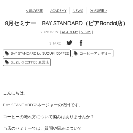
< 前の記事
ACADEMY
NEWS
次の記事 >
8月セミナー BAY STANDARD（ピアBandai店）
2020.06.26 |
ACADEMY
|
NEWS
|
SHARE
BAY STANDARD by SUZUKI COFFEE
コーヒーアカデミー
SUZUKI COFFEE 直営店
こんにちは。
BAY STANDARDマネージャーの依田です。
コーヒーの淹れ方について悩みはありませんか？
当店のセミナーでは、質問や悩みについて