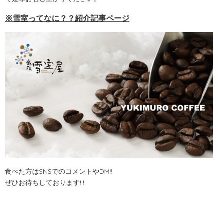
※雪室ってなに？？紹介記事ページ
食べた方はSNSでのコメントやDM!!
ぜひお待ちしております!!!