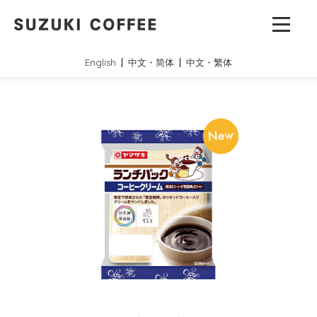
English
中文・简体
中文・繁体