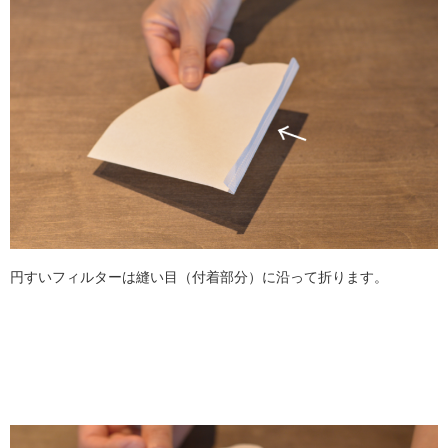
円すいフィルターは縫い目（付着部分）に沿って折ります。