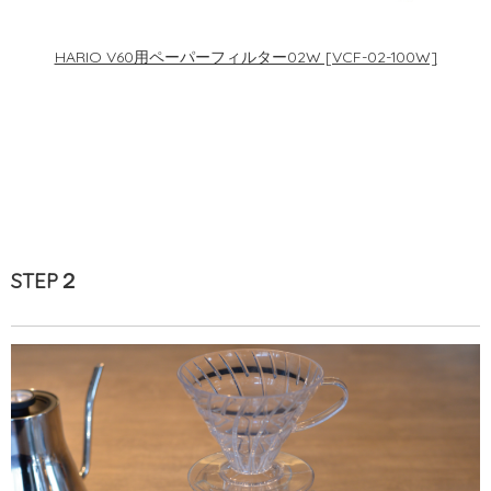
HARIO V60用ペーパーフィルター02W [VCF-02-100W]
STEP２