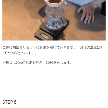
全体に馴染ませるようにお湯を注いでいきます。（お湯の温度は8
5℃〜90℃がベスト。）
一投目は30gのお湯を注ぎ、30秒蒸らします。
STEP６