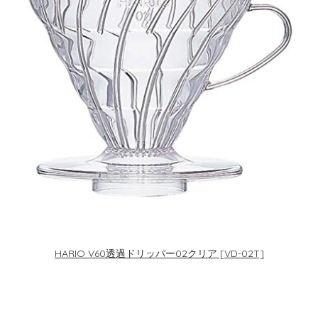
HARIO V60透過ドリッパー02クリア [VD-02T]