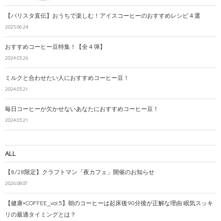
【バリスタ直伝】おうちで楽しむ！アイスコーヒーのおすすめレシピ４選
2025.06.24
おすすめコーヒー豆特集！【全４弾】
2024.03.26
ミルクと合わせたい人におすすめコーヒー豆！
2024.03.21
毎日コーヒーが欠かせないあなたにおすすめコーヒー豆！
2024.03.21
ALL
【8/28限定】クラフトマン「夜カフェ」開催のお知らせ
2026.08.07
【健康×COFFEE_vol.5】朝のコーヒーは起床後90分後が正解な理由 眠気スッキ
リの最適タイミングとは？