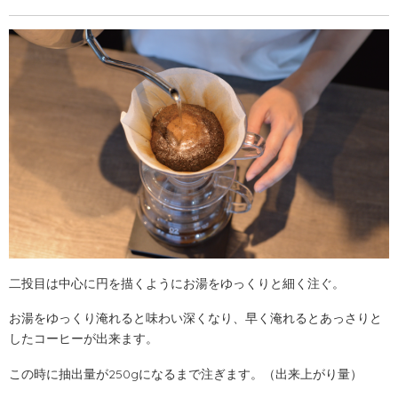
二投目は中心に円を描くようにお湯をゆっくりと細く注ぐ。
お湯をゆっくり淹れると味わい深くなり、早く淹れるとあっさりと
したコーヒーが出来ます。
この時に抽出量が250gになるまで注ぎます。（出来上がり量）