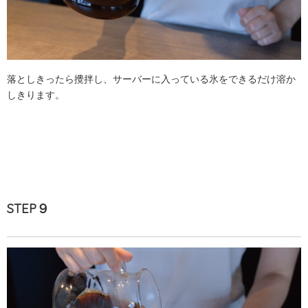
落としきったら攪拌し、サーバーに入っている氷をできるだけ溶か
しきります。
STEP９