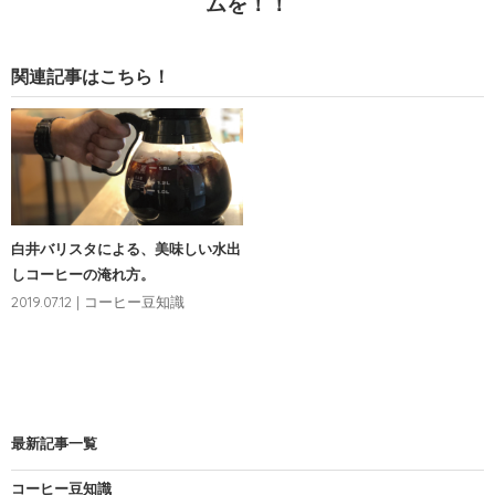
ムを！！
関連記事はこちら！
白井バリスタによる、美味しい水出
しコーヒーの淹れ方。
2019.07.12 | コーヒー豆知識
最新記事一覧
コーヒー豆知識