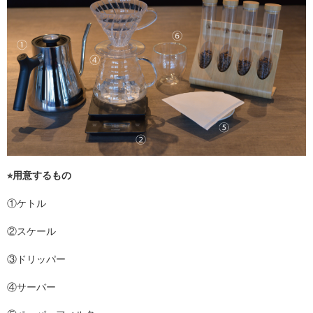
⭐︎
用意するもの
①ケトル
②スケール
③ドリッパー
④サーバー