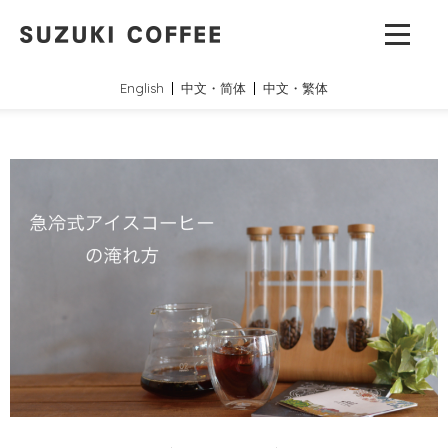
English
中文・简体
中文・繁体