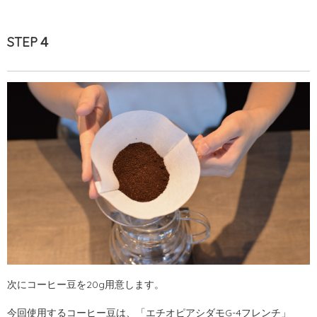
STEP４
次にコーヒー豆を20g用意します。
今回使用するコーヒー豆は、
「エチオピアシダモG-4フレンチ」