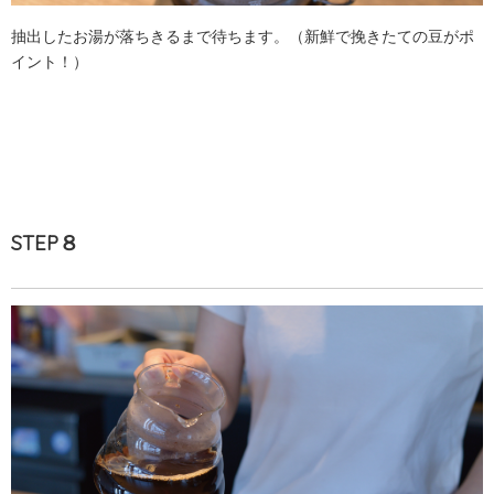
抽出したお湯が落ちきるまで待ちます。（新鮮で挽きたての豆がポ
イント！）
STEP８