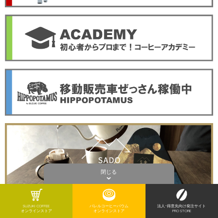
閉じる
SUZUKI COFFEE
バレルコーヒーバウム
法人･得意先向け発注サイト
オンラインストア
オンラインストア
PRO STORE