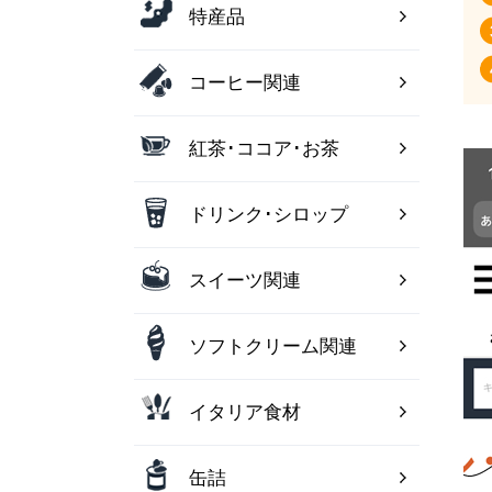
特産品
コーヒー関連
紅茶･ココア･お茶
ドリンク･シロップ
スイーツ関連
ソフトクリーム関連
イタリア食材
缶詰