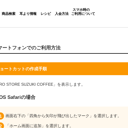
スマホ時の
商品検索
耳より情報
レシピ
入会方法
ご利用について
マートフォンでのご利用方法
ョートカットの作成手順
RO STORE SUZUKI COFFEE」を表示します。
iOS Safariの場合
画面右下の「四角から矢印が飛び出したマーク」を選択します。
「ホーム画面に追加」を選択します。