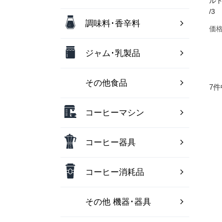
ルド
/3
調味料･香辛料
価格
ジャム･乳製品
その他食品
7件
コーヒーマシン
コーヒー器具
コーヒー消耗品
その他 機器･器具