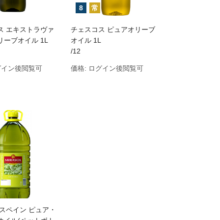
8
常
ス エキストラヴァ
チェスコス ピュアオリーブ
ーブオイル 1L
オイル 1L
/12
グイン後閲覧可
価格:
ログイン後閲覧可
 スペイン ピュア・