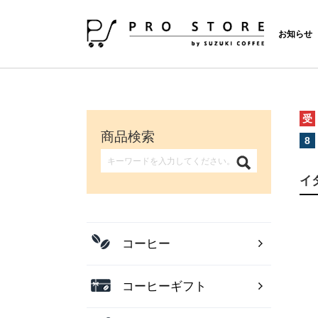
お知らせ
受
商品検索
8
イ
コーヒー
コーヒーギフト