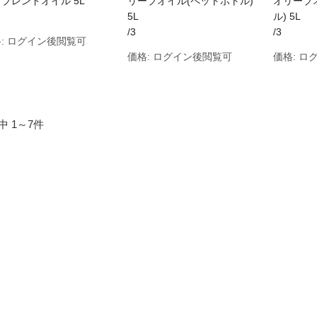
ブレンドオイル 5L
リーブオイル(ペットボトル)
オリーブ
5L
ル) 5L
/3
/3
:
ログイン後閲覧可
価格:
ログイン後閲覧可
価格:
ロ
中 1～7件