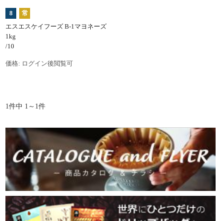
8
常
エスエスケイフーズ B-1マヨネーズ
1kg
/10
価格:
ログイン後閲覧可
1件中 1～1件