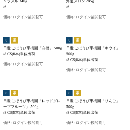
ャラメル 340g
海道メロン 285g
/6
/6
価格:
ログイン後閲覧可
価格:
ログイン後閲覧可
8
常
8
常
日世 ごほうび果樹園「白桃」 500g
日世 ごほうび果樹園「キウイ」
/8 CS(8本)単位出荷
500g
/8 CS(8本)単位出荷
価格:
ログイン後閲覧可
価格:
ログイン後閲覧可
8
常
8
常
日世 ごほうび果樹園「レッドグレ
日世 ごほうび果樹園「りんご」
ープフルーツ」 500g
500g
/8 CS(8本)単位出荷
/8 CS(8本)単位出荷
価格:
ログイン後閲覧可
価格:
ログイン後閲覧可