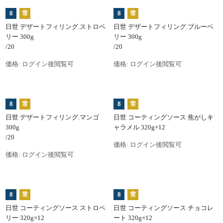
8
常
8
常
日世 デザートフィリング.ストロベ
日世 デザートフィリング.ブルーベ
リー 300g
リー 300g
/20
/20
価格:
ログイン後閲覧可
価格:
ログイン後閲覧可
8
常
8
常
日世 デザートフィリング.マンゴ
日世 コーティングソース 焦がしキ
300g
ャラメル 320g×12
/20
価格:
ログイン後閲覧可
価格:
ログイン後閲覧可
8
常
8
常
日世 コーティングソース ストロベ
日世 コーティングソース チョコレ
リー 320g×12
ート 320g×12