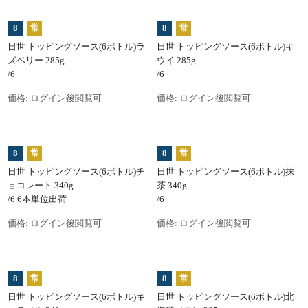
8
常
8
常
日世 トッピングソース(6ボトル)ラ
日世 トッピングソース(6ボトル)キ
ズベリー 285g
ウイ 285g
/6
/6
価格:
ログイン後閲覧可
価格:
ログイン後閲覧可
8
常
8
常
日世 トッピングソース(6ボトル)チ
日世 トッピングソース(6ボトル)抹
ョコレート 340g
茶 340g
/6 6本単位出荷
/6
価格:
ログイン後閲覧可
価格:
ログイン後閲覧可
8
常
8
常
日世 トッピングソース(6ボトル)キ
日世 トッピングソース(6ボトル)北