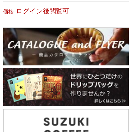
ログイン後閲覧可
価格: