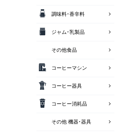
調味料･香辛料
ジャム･乳製品
その他食品
コーヒーマシン
コーヒー器具
コーヒー消耗品
その他 機器･器具