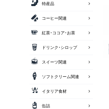
特産品
コーヒー関連
紅茶･ココア･お茶
ドリンク･シロップ
スイーツ関連
ソフトクリーム関連
イタリア食材
缶詰