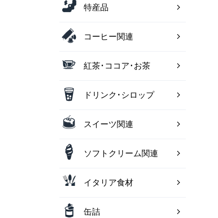
特産品
コーヒー関連
紅茶･ココア･お茶
ドリンク･シロップ
スイーツ関連
ソフトクリーム関連
イタリア食材
缶詰