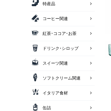
特産品
コーヒー関連
紅茶･ココア･お茶
ドリンク･シロップ
スイーツ関連
ソフトクリーム関連
イタリア食材
缶詰