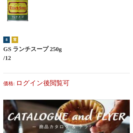
8
常
GS ランチスープ 250g
/12
ログイン後閲覧可
価格: