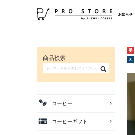
お知らせ
受
商品検索
8
コーヒー
コーヒーギフト