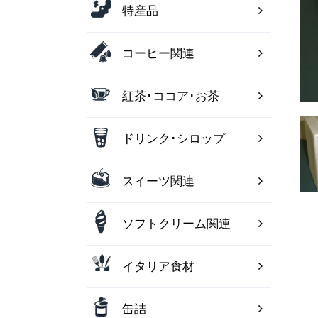
特産品
コーヒー関連
紅茶･ココア･お茶
ドリンク･シロップ
スイーツ関連
ソフトクリーム関連
イタリア食材
缶詰