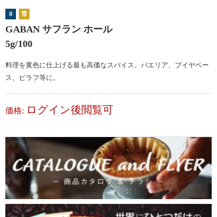
8
常
GABAN サフラン ホール
5g/100
料理を黄色に仕上げる最も高価なスパイス。パエリア、ブイヤベー
ス、ピラフ等に。
ログイン後閲覧可
価格: