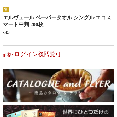
常
エルヴェール ペーパータオル シングル エコス
マート中判 200枚
/35
ログイン後閲覧可
価格: