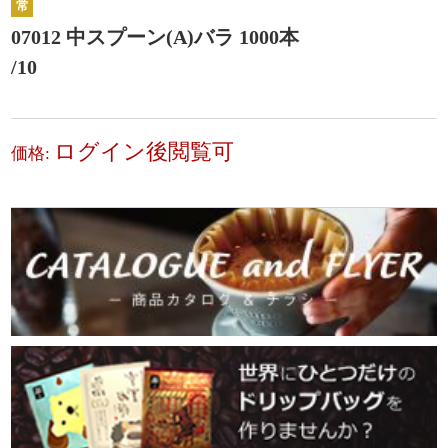
常
07012 中スプーン(A)バラ 1000本
/10
ログイン後閲覧可
価格: