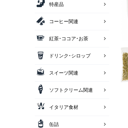
特産品
コーヒー関連
紅茶･ココア･お茶
ドリンク･シロップ
スイーツ関連
ソフトクリーム関連
イタリア食材
缶詰