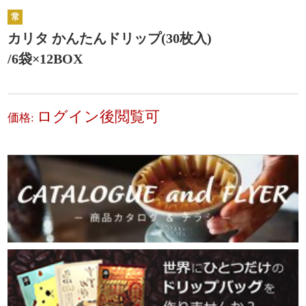
常
カリタ かんたんドリップ(30枚入)
/6袋×12BOX
ログイン後閲覧可
価格: