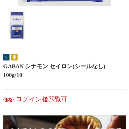
8
常
GABAN シナモン セイロン(シールなし)
100g/10
ログイン後閲覧可
価格: