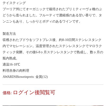
テイスティング
プーリア州にてオーガニックで栽培されたプリミティーヴォ種のぶ
どうから造られました。フルーティで濃縮感のある甘い香りで、タ
ンニンもあり、しっかりとボディのあるワインです。
製造方法
収穫されたブドウをソフトプレス後、約8-10日間ステンレスタンク
内でマセレーション。温度管理されたステンレスタンクでマロラク
ティック発酵。その後6-8ヶ月ステンレスタンクで熟成し、数ヶ月の
瓶内熟成。
適温16-18℃
料理赤身の肉料理
AWARDSBioweinpreis: 金賞(12)
ログイン後閲覧可
価格: