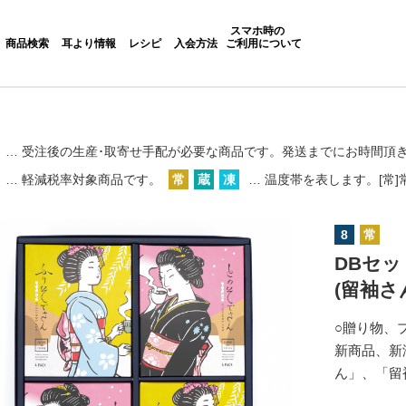
スマホ時の
商品検索
耳より情報
レシピ
入会方法
ご利用について
… 受注後の生産･取寄せ手配が必要な商品です。
発送までにお時間頂
… 軽減税率対象商品です。
常
蔵
凍
… 温度帯を表します。[常]常
8
常
DBセット
(留袖さ
○贈り物、
新商品、新
ん」、「留袖