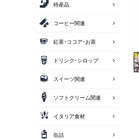
特産品
コーヒー関連
紅茶･ココア･お茶
ドリンク･シロップ
スイーツ関連
ソフトクリーム関連
イタリア食材
缶詰