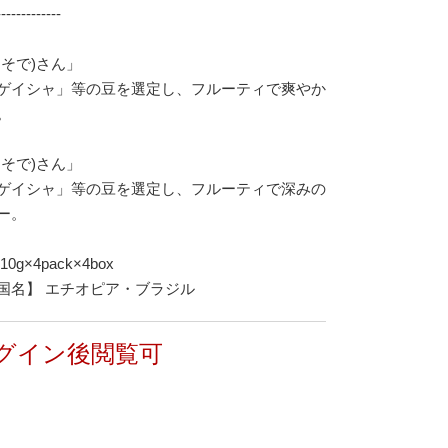
-------------
りそで)さん」
ゲイシャ」等の豆を選定し、フルーティで爽やか
。
めそで)さん」
ゲイシャ」等の豆を選定し、フルーティで深みの
ー。
g×4pack×4box
国名】 エチオピア・ブラジル
グイン後閲覧可