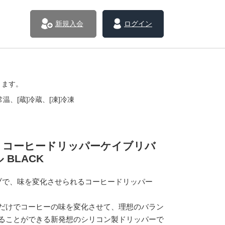
新規入会
ログイン
きます。
温、[蔵]冷蔵、[凍]冷凍
RS コーヒードリッパーケイブリバ
 BLACK
ブで、味を変化させられるコーヒードリッパー
だけでコーヒーの味を変化させて、理想のバラン
ることができる新発想のシリコン製ドリッパーで