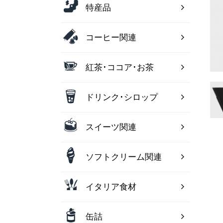
特産品
コーヒー関連
紅茶･ココア･お茶
ドリンク･シロップ
スイーツ関連
ソフトクリーム関連
イタリア食材
缶詰