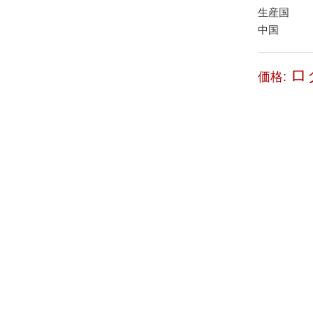
生産国
中国
ロ
価格: