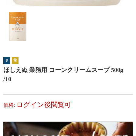
8
常
ほしえぬ 業務用 コーンクリームスープ 500g
/10
ログイン後閲覧可
価格: