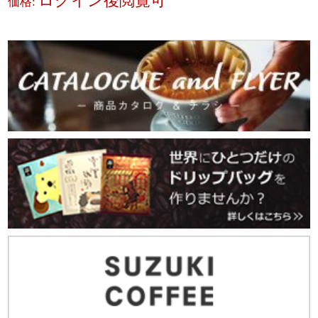
ログイン後閲覧可
価格: