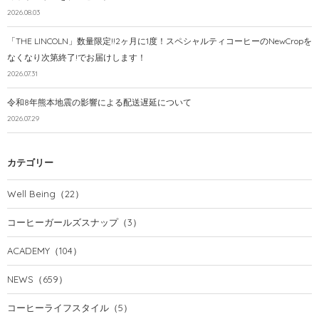
2026.08.03
「THE LINCOLN」数量限定!!2ヶ月に1度！スペシャルティコーヒーのNewCropを
なくなり次第終了!でお届けします！
2026.07.31
令和8年熊本地震の影響による配送遅延について
2026.07.29
カテゴリー
Well Being
（22）
コーヒーガールズスナップ
（3）
ACADEMY
（104）
NEWS
（659）
コーヒーライフスタイル
（5）