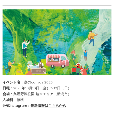
イベント名
：森のcanvas 2025
日程
：2025年10月10日（金）〜12日（日）
会場
：鳥屋野潟公園 鐘木エリア（新潟市）
入場料
：無料
公式Instagram
：
最新情報はこちらから