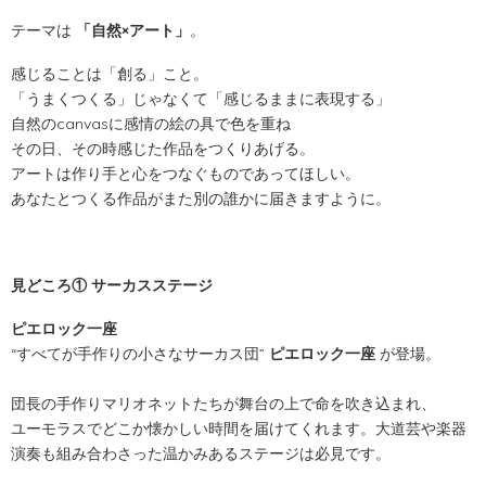
テーマは
「自然×アート」
。
感じることは「創る」こと。
「うまくつくる」じゃなくて「感じるままに表現する」
自然のcanvasに感情の絵の具で色を重ね
その日、その時感じた作品をつくりあげる。
アートは作り手と心をつなぐものであってほしい。
あなたとつくる作品がまた別の誰かに届きますように。
見どころ① サーカスステージ
ピエロック一座
“すべてが手作りの小さなサーカス団”
ピエロック一座
が登場。
団長の手作りマリオネットたちが舞台の上で命を吹き込まれ、
ユーモラスでどこか懐かしい時間を届けてくれます。大道芸や楽器
演奏も組み合わさった温かみあるステージは必見です。