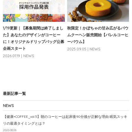
1/19更新｜【募集期間は終了しまし
秋限定！かぼちゃの甘み広がるバウ
た】あなたのデザインがコーヒー
ムクーヘン販売開始【バレルコーヒ
に！オリジナルドリップバッグ公募
ーバウム】
企画スタート
2025.09.05 | NEWS
2026.01.19 | NEWS
最新記事一覧
NEWS
【健康×COFFEE_vol.5】朝のコーヒーは起床後90分後が正解な理由 眠気スッキ
リの最適タイミングとは？
2026.08.06