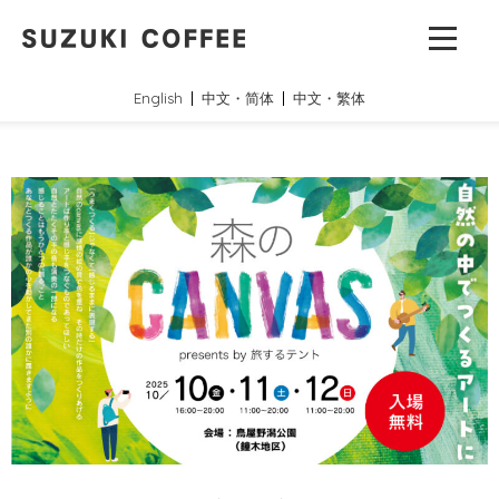
English
中文・简体
中文・繁体