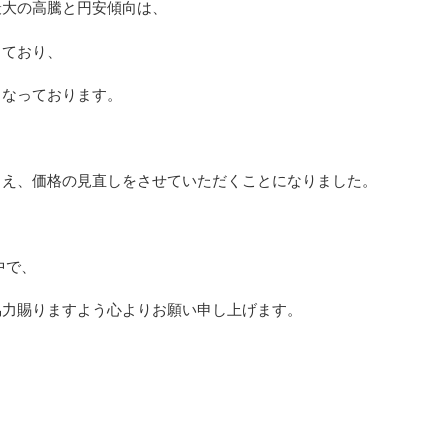
最大の高騰と円安傾向は、
しており、
となっております。
、
まえ、価格の見直しをさせていただくことになりました
。
中で、
協力賜りますよう心よりお願い申し上げます。