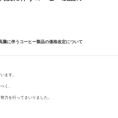
高騰に伴うコーヒー製品の価格改定について
ざいます。
すべく、
営努力を行ってまいりました。