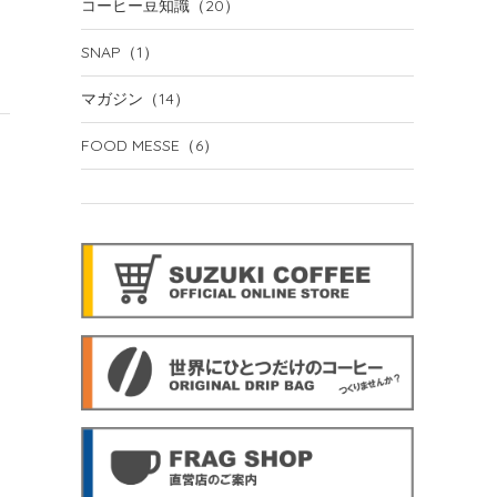
コーヒー豆知識
（20）
SNAP
（1）
マガジン
（14）
FOOD MESSE
（6）