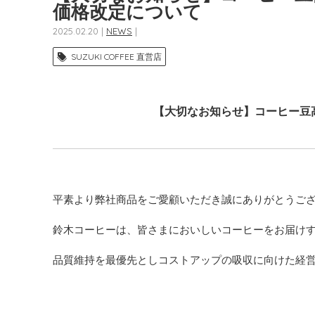
価格改定について
2025.02.20 |
NEWS
|
SUZUKI COFFEE 直営店
【大切なお知らせ】コーヒー豆
平素より弊社商品をご愛顧いただき誠にありがとうご
鈴木コーヒーは、皆さまにおいしいコーヒーをお届け
品質維持を最優先としコストアップの吸収に向けた経