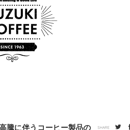
高騰に伴うコーヒー製品の
SHARE