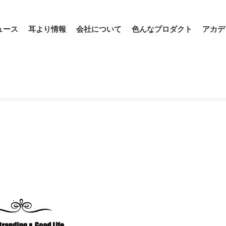
ュース
耳より情報
会社について
色んなプロダクト
アカデ