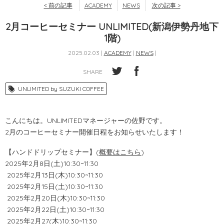
< 前の記事
ACADEMY
NEWS
次の記事 >
2月コーヒーセミナー UNLIMITED(新潟伊勢丹地下
1階)
2025.02.03 |
ACADEMY
|
NEWS
|
SHARE
UNLIMITED by SUZUKI COFFEE
こんにちは。UNLIMITEDマネージャーの佐野です。
2月のコーヒーセミナー開催日程をお知らせいたします！
【ハンドドリップセミナー】(
概要はこちら
)
2025年2月8日(土)10:30~11:30
2025年2月13日(木)10:30~11:30
2025年2月15日(土)10:30~11:30
2025年2月20日(木)10:30~11:30
2025年2月22日(土)10:30~11:30
2025年2月27(木)10:30~11:30