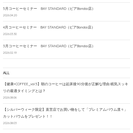
5月コーヒーセミナー BAY STANDARD（ピアBandai店）
2026.04.20
4月コーヒーセミナー BAY STANDARD（ピアBandai店）
2026.03.30
3月コーヒーセミナー BAY STANDARD（ピアBandai店）
2026.02.19
ALL
【健康×COFFEE_vol.5】朝のコーヒーは起床後90分後が正解な理由 眠気スッキ
リの最適タイミングとは？
2026.08.06
【シルバーウィーク限定】直営店でお買い物をして「プレミアムバウム凛々」
カットバウムをプレゼント！！
2026.08.03