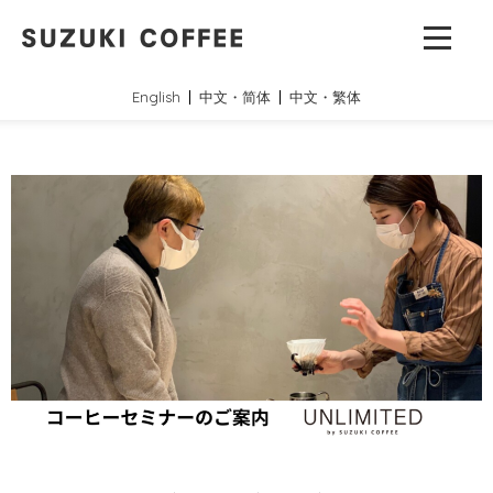
English
中文・简体
中文・繁体