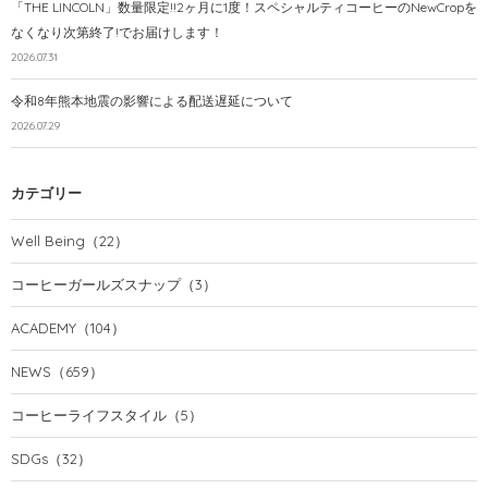
「THE LINCOLN」数量限定!!2ヶ月に1度！スペシャルティコーヒーのNewCropを
なくなり次第終了!でお届けします！
2026.07.31
令和8年熊本地震の影響による配送遅延について
2026.07.29
カテゴリー
Well Being
（22）
コーヒーガールズスナップ
（3）
ACADEMY
（104）
NEWS
（659）
コーヒーライフスタイル
（5）
SDGs
（32）