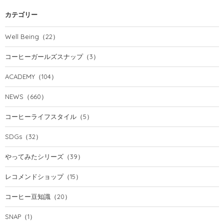
カテゴリー
Well Being
（22）
コーヒーガールズスナップ
（3）
ACADEMY
（104）
NEWS
（660）
コーヒーライフスタイル
（5）
SDGs
（32）
やってみたシリーズ
（39）
レコメンドショップ
（15）
コーヒー豆知識
（20）
SNAP
（1）