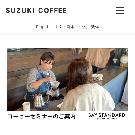
English
中文・简体
中文・繁体