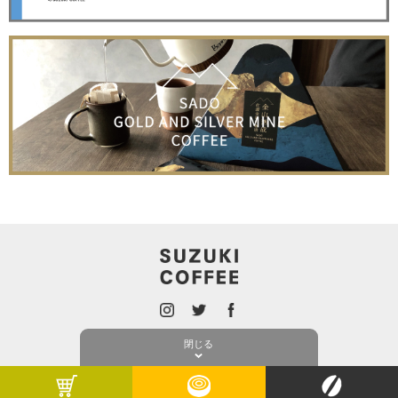
ONLINE SHOP
PRIVACY POLICY
閉じる
(C) SUZUKI COFFEE ALL RIGHTS RESERVED.