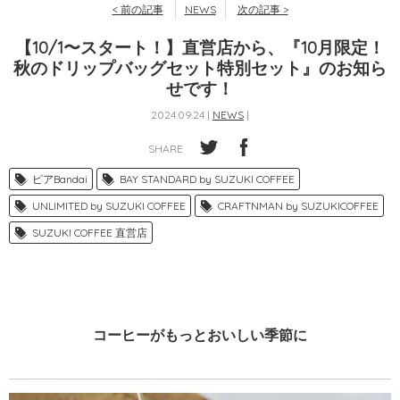
< 前の記事
NEWS
次の記事 >
【10/1〜スタート！】直営店から、『10月限定！
秋のドリップバッグセット特別セット』のお知ら
せです！
2024.09.24 |
NEWS
|
SHARE
ピアBandai
BAY STANDARD by SUZUKI COFFEE
UNLIMITED by SUZUKI COFFEE
CRAFTNMAN by SUZUKICOFFEE
SUZUKI COFFEE 直営店
コーヒーがもっとおいしい季節に