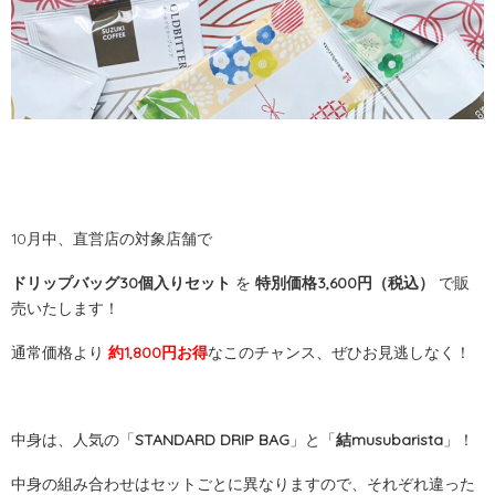
10月中、直営店の対象店舗で
ドリップバッグ30個入りセット
を
特別価格3,600円（税込）
で販
売いたします！
通常価格より
約1,800円お得
なこのチャンス、ぜひお見逃しなく！
中身は、人気の「
STANDARD DRIP BAG
」と「
結musubarista
」！
中身の組み合わせはセットごとに異なりますので、それぞれ違った