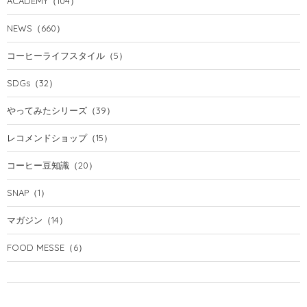
ACADEMY
（104）
NEWS
（660）
コーヒーライフスタイル
（5）
SDGs
（32）
やってみたシリーズ
（39）
レコメンドショップ
（15）
コーヒー豆知識
（20）
SNAP
（1）
マガジン
（14）
FOOD MESSE
（6）