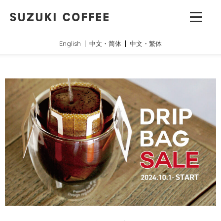
English
中文・简体
中文・繁体