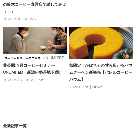
の鈴木コーヒー直営店で試してみよ
う！」
2024.09.18 | NEWS
非公開: 9月コーヒーセミナー
秋限定！かぼちゃの甘み広がるバウ
UNLIMITED（新潟伊勢丹地下1階）
ムクーヘン新発売【バレルコーヒー
バウム】
2024.09.07 | ACADEMY
2024.09.06 | NEWS
最新記事一覧