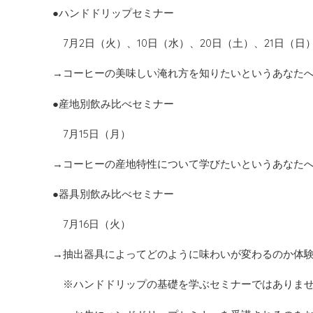
●ハンドドリップセミナー
7月2日（火）、10日（水）、20日（土）、21日（日
→コーヒーの美味しい淹れ方を知りたいというあなた
●産地別飲み比べセミナー
7月15日（月）
→コーヒーの産地特性について学びたいというあなた
●器具別飲み比べセミナー
7月16日（火）
→抽出器具によってどのように味わいが変わるのか体
※ハンドドリップの基礎を学ぶセミナーではありま