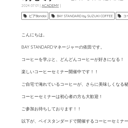
2024.07.01 |
ACADEMY
|
ピアBandai
BAY STANDARD by SUZUKI COFFEE
コ
こんにちは。
BAY STANDARDマネージャーの依田です。
コーヒーを学ぶと、どんどんコーヒーが好きになる！
楽しいコーヒーセミナー開催中です！！
ご自宅で淹れているコーヒーが、さらに美味しくなる
コーヒーセミナーは初心者の方も大歓迎！
ご参加お待ちしております！！
以下が、ベイスタンダードで開催するコーヒーセミナ