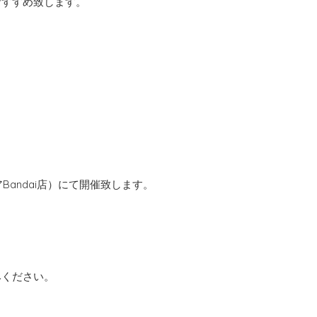
おすすめ致します。
（ピアBandai店）にて開催致します。
みください。