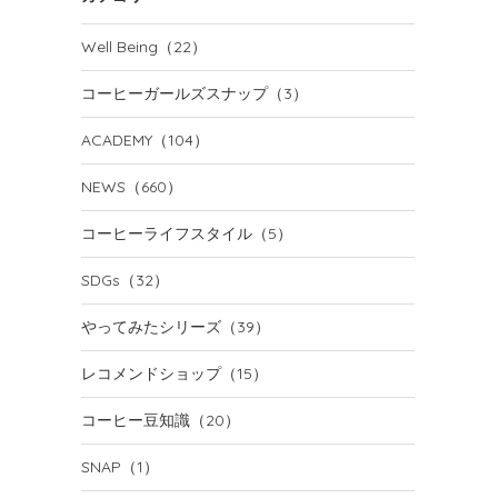
Well Being
（22）
コーヒーガールズスナップ
（3）
ACADEMY
（104）
NEWS
（660）
コーヒーライフスタイル
（5）
SDGs
（32）
やってみたシリーズ
（39）
レコメンドショップ
（15）
コーヒー豆知識
（20）
SNAP
（1）