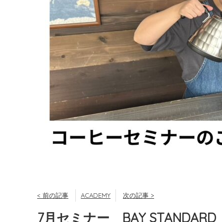
< 前の記事
ACADEMY
次の記事 >
7月セミナー BAY STANDARD