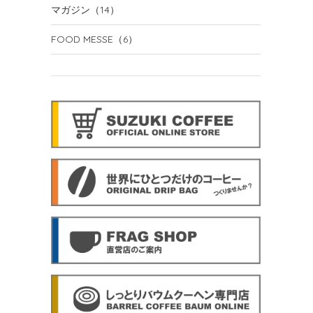
マガジン
（14）
FOOD MESSE
（6）