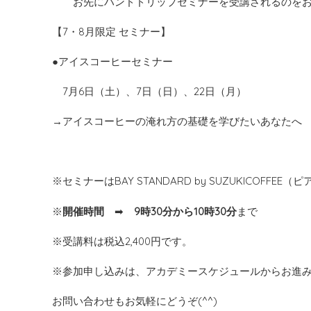
お先にハンドドリップセミナーを
受講されるのを
【7・8月限定 セミナー】
●アイスコーヒーセミナー
7月6日（土）、7日（日）、22日（月）
→アイスコーヒーの淹れ方の基礎を学びたいあなたへ
※セミナーはBAY STANDARD by SUZUKICOFFEE
※
開催時間
➡
9時30分から10時30分
まで
※受講料は税込2,400円です。
※参加申し込みは、アカデミースケジュールからお進
お問い合わせもお気軽にどうぞ(^^)