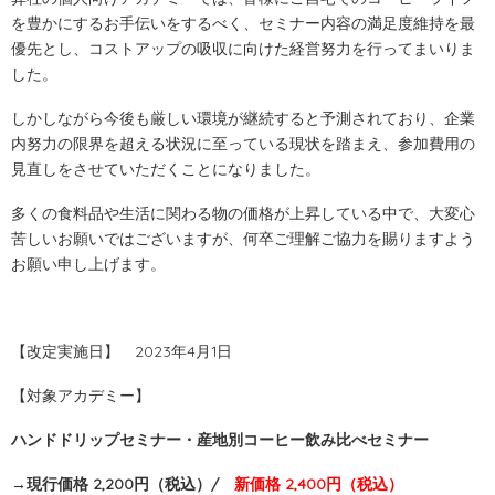
を豊かにするお手伝いをするべく、セミナー内容の満足度維持を最
優先とし、コストアップの吸収に向けた経営努力を行ってまいりま
した。
しかしながら今後も厳しい環境が継続すると予測されており、企業
内努力の限界を超える状況に至っている現状を踏まえ、参加費用の
見直しをさせていただくことになりました。
多くの食料品や生活に関わる物の価格が上昇している中で、大変心
苦しいお願いではございますが、何卒ご理解ご協力を賜りますよう
お願い申し上げます。
【改定実施日】 2023年4月1日
【対象アカデミー】
ハンドドリップセミナー・産地別コーヒー飲み比べセミナー
→現行価格 2,200円（税込）/
新価格 2,400円（税込）