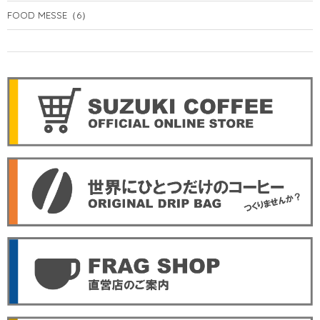
FOOD MESSE
（6）