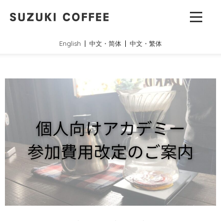
English
中文・简体
中文・繁体