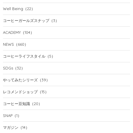
Well Being
（22）
コーヒーガールズスナップ
（3）
ACADEMY
（104）
NEWS
（660）
コーヒーライフスタイル
（5）
SDGs
（32）
やってみたシリーズ
（39）
レコメンドショップ
（15）
コーヒー豆知識
（20）
SNAP
（1）
マガジン
（14）