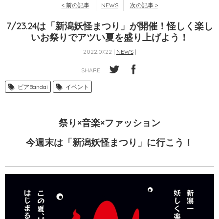
< 前の記事
NEWS
次の記事 >
7/23.24は「新潟妖怪まつり」が開催！怪しく楽し
いお祭りでアツい夏を盛り上げよう！
2022.07.22 |
NEWS
|
SHARE
ピアBandai
イベント
祭り×音楽×ファッション
今週末は「新潟妖怪まつり」に行こう！