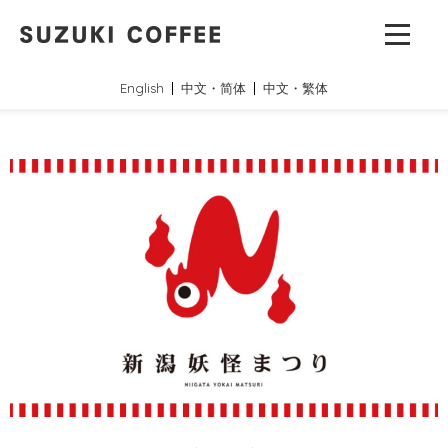
English
中文・简体
中文・繁体