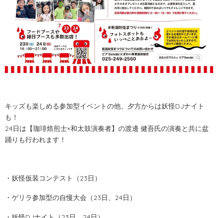
キッズも楽しめる参加型イベントの他、夕方からは妖怪DJナイト
も！
24日は【
珈琲焙煎士×和太鼓演奏者】の渡邊 健吾氏の演奏と共に盆
踊りも行われます！
・妖怪仮装コンテスト（23日）
・ゲリラ参加型の自慢大会（23日、24日）
・妖怪DJナイト（23日、24日）