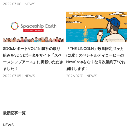
2022.07.08 | NEWS
SDGsレポートVOL.16 :弊社の取り
「THE LINCOLN」数量限定!!2ヶ月
組みをSDGsポータルサイト「スペ
に1度！スペシャルティコーヒーの
ースシップアース」に掲載いただき
NewCropをなくなり次第終了!でお
ました！
届けします！
2022.07.05 | NEWS
2026.07.31 | NEWS
最新記事一覧
NEWS