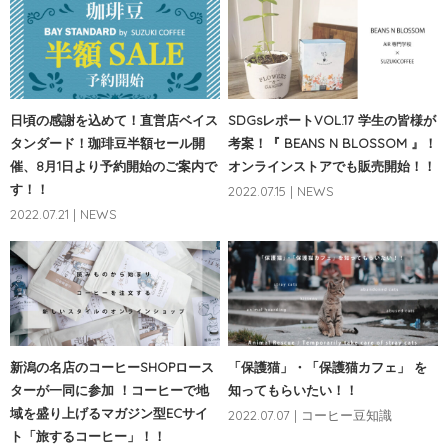
日頃の感謝を込めて！直営店ベイス
SDGsレポートVOL.17 学生の皆様が
タンダード！珈琲豆半額セール開
考案！『 BEANS N BLOSSOM 』！
催、8月1日より予約開始のご案内で
オンラインストアでも販売開始！！
す！！
2022.07.15 | NEWS
2022.07.21 | NEWS
新潟の名店のコーヒーSHOPロース
「保護猫」・「保護猫カフェ」 を
ターが一同に参加 ！コーヒーで地
知ってもらいたい！！
域を盛り上げるマガジン型ECサイ
2022.07.07 | コーヒー豆知識
ト「旅するコーヒー」！！