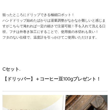
狙ったところにドリップできる極細口ポット！
ハンドドリップ始めたばかりは湯量調整がなかなか難しいと感じま
すがこちらで淹れれば一定の細さで注湯可能！手を入れて洗える口
径、フチは外巻き加工にすることで、使用後の水切れも良い！
フタのない仕様で、温度計を引っかけてご使用いただけます。
Cセット.
【ドリッパー】＋コーヒー豆100gプレゼント！