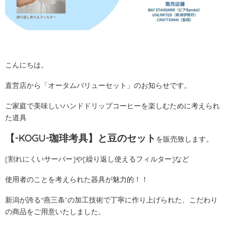
こんにちは。
直営店から「オータムバリューセット」のお知らせです。
ご家庭で美味しいハンドドリップコーヒーを楽しむために考えられ
た道具
【-KOGU-珈琲考具】と豆のセット
を販売致します。
[割れにくいサーバー]や[繰り返し使えるフィルター]など
使用者のことを考えられた器具が魅力的！！
新潟が誇る“燕三条”の加工技術で丁寧に作り上げられた、こだわり
の商品をご用意いたしました。