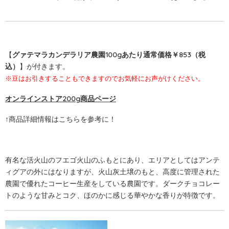
【
グァテマラカンデラリア農園100gあたり通常価格￥853（税
込）
】が付きます。
※豆はお引きすることもできますのでお気軽にお声がけください。
オンラインストア200g商品ページ
↑商品詳細情報はこちらを参考に！
有名な活火山のフエゴ火山のふもとにあり、エリアとしてはアンテ
ィグアの外にはなりますが、火山灰土壌のもと、高度に管理された
農園で優れたコーヒー生産をしている農園です。ダークチョコレー
トのような甘みとコク、ほのかに感じる華やかな香りが特徴です。