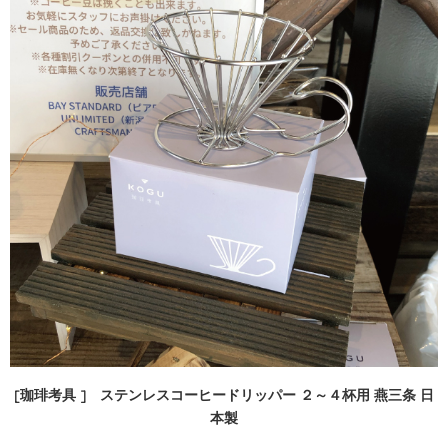
[珈琲考具 ]
ステンレスコーヒードリッパー ２～４杯用 燕三条 日
本製