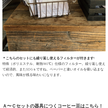
＊こちらのセットにも繰り返し使えるフィルターが付きます!
特殊（ポリエステル、耐熱
180℃
）仕様のフィルター。繰り返し使え
て経済的、また
SDG
ｓですね。ペーパーと違いオイルを吸い込まな
いので、風味が残る味わいになります。
Ａ〜Ｃセットの器具につくコーヒー豆はこちら！