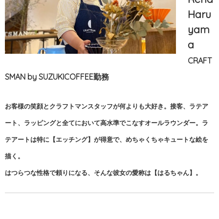
Haru
yam
a
CRAFT
SMAN by SUZUKICOFFEE勤務
お客様の笑顔とクラフトマンスタッフが何よりも大好き。接客、ラテア
ート、ラッピングと全てにおいて高水準でこなすオールラウンダー。
ラ
テアートは特に【エッチング】が得意で、めちゃくちゃキュートな絵を
描く。
はつらつな性格で頼りになる、そんな彼女の愛称は【はるちゃん】。