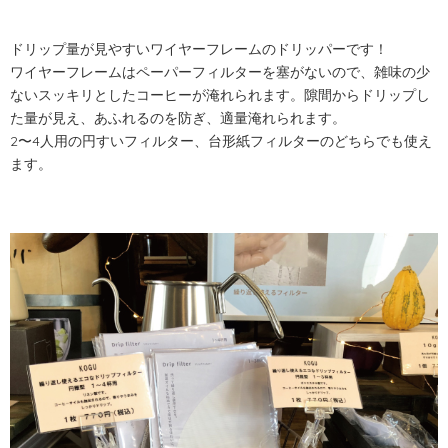
ドリップ量が見やすいワイヤーフレームのドリッパーです！
ワイヤーフレームはペーパーフィルターを塞がないので、雑味の少
ないスッキリとしたコーヒーが淹れられます。隙間からドリップし
た量が見え、あふれるのを防ぎ、適量淹れられます。
2〜
4
人用の円すいフィルター、台形紙フィルターのどちらでも使え
ます。