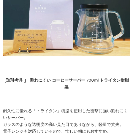
[珈琲考具 ] 割れにくい コーヒーサーバー 700ml トライタン樹脂
製
耐久性に優れる「トライタン」樹脂を使用した衝撃に強い割れにく
いサーバー。
ガラスのような透明度の高い見た目でありながら、軽量で丈夫。
電子レンジも対応しているので、忙しい朝にもおすすめ。