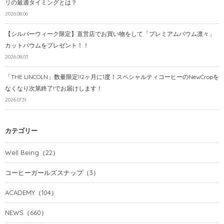
リの最適タイミングとは？
2026.08.06
【シルバーウィーク限定】直営店でお買い物をして「プレミアムバウム凛々」
カットバウムをプレゼント！！
2026.08.03
「THE LINCOLN」数量限定!!2ヶ月に1度！スペシャルティコーヒーのNewCropを
なくなり次第終了!でお届けします！
2026.07.31
カテゴリー
Well Being
（22）
コーヒーガールズスナップ
（3）
ACADEMY
（104）
NEWS
（660）