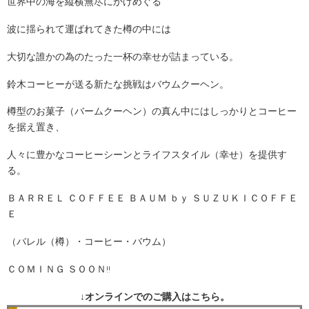
世界中の海を縦横無尽にかけめぐる
波に揺られて運ばれてきた樽の中には
大切な誰かの為のたった一杯の幸せが詰まっている。
鈴木コーヒーが送る新たな挑戦はバウムクーヘン。
樽型のお菓子（バームクーヘン）の真ん中にはしっかりとコーヒー
を据え置き、
人々に豊かなコーヒーシーンとライフスタイル（幸せ）を提供す
る。
ＢＡＲＲＥＬ ＣＯＦＦＥＥ ＢＡＵＭ ｂｙ ＳＵＺＵＫＩＣＯＦＦＥ
Ｅ
（バレル（樽）・コーヒー・バウム）
ＣＯＭＩＮＧ ＳＯＯＮ
!!
↓オンラインでのご購入はこちら。