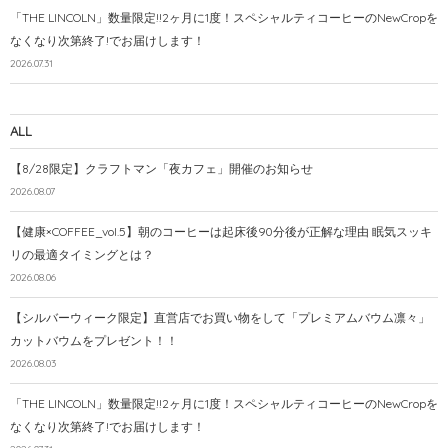
「THE LINCOLN」数量限定!!2ヶ月に1度！スペシャルティコーヒーのNewCropを
なくなり次第終了!でお届けします！
2026.07.31
ALL
【8/28限定】クラフトマン「夜カフェ」開催のお知らせ
2026.08.07
【健康×COFFEE_vol.5】朝のコーヒーは起床後90分後が正解な理由 眠気スッキ
リの最適タイミングとは？
2026.08.06
【シルバーウィーク限定】直営店でお買い物をして「プレミアムバウム凛々」
カットバウムをプレゼント！！
2026.08.03
「THE LINCOLN」数量限定!!2ヶ月に1度！スペシャルティコーヒーのNewCropを
なくなり次第終了!でお届けします！