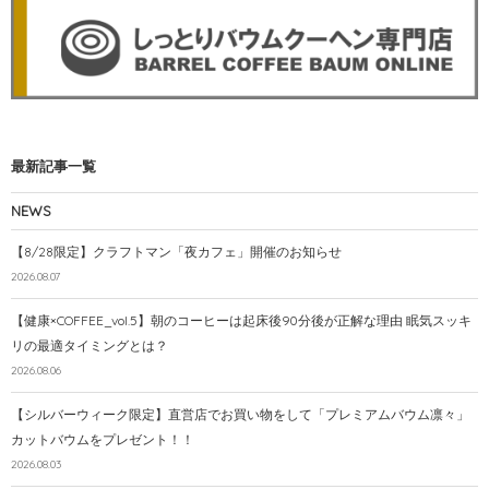
最新記事一覧
NEWS
【8/28限定】クラフトマン「夜カフェ」開催のお知らせ
2026.08.07
【健康×COFFEE_vol.5】朝のコーヒーは起床後90分後が正解な理由 眠気スッキ
リの最適タイミングとは？
2026.08.06
【シルバーウィーク限定】直営店でお買い物をして「プレミアムバウム凛々」
カットバウムをプレゼント！！
2026.08.03