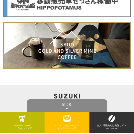
閉じる
ONLINE SHOP
PRIVACY POLICY
SUZUKI COFFEE
バレルコーヒーバウム
法人･得意先向け発注サイト
オンラインストア
オンラインストア
PRO STORE