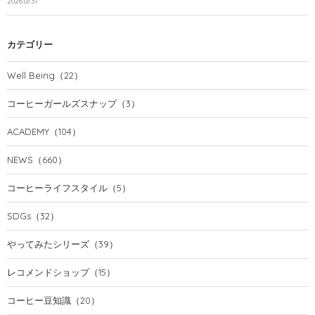
2026.07.31
カテゴリー
Well Being
（22）
コーヒーガールズスナップ
（3）
ACADEMY
（104）
NEWS
（660）
コーヒーライフスタイル
（5）
SDGs
（32）
やってみたシリーズ
（39）
レコメンドショップ
（15）
コーヒー豆知識
（20）